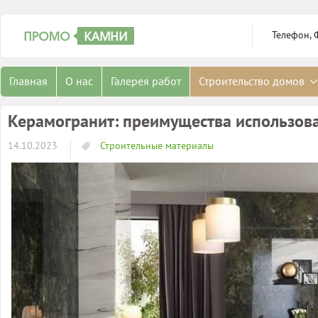
Телефон, 
Главная
О нас
Галерея работ
Строительство домов
Керамогранит: преимущества использован
14.10.2023
Строительные материалы