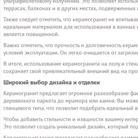
ультрафиолетовому излучению. Это позволяет использ
террасах, балконах и в других местах, подверженны
Также следует отметить, что керамогранит не впитывает
идеальным материалом для использования в ванных ко
является повышенной.
Важно отметить, что прочность и долговечность кера
условий эксплуатации. Он легко очищается от загрязн
В итоге, использование керамогранита на полу и стен
сохраняет свой привлекательный внешний вид на про
Широкий выбор дизайна и отделки
Керамогранит предлагает огромное разнообразие фак
деревянного паркета до мрамора или камня. Вы може
глянцевого типа, что позволит подобрать идеальный 
Чтобы добавить стильности и изящности вашему интер
Это позволит создать уникальный дизайн, который по
Керамогранит также предлагает разнообразие размер