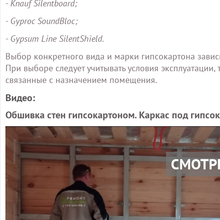
- Knauf Silentboard;
- Gyproc SoundBloc;
- Gypsum Line SilentShield.
Выбор конкретного вида и марки гипсокартона завис
При выборе следует учитывать условия эксплуатации,
связанные с назначением помещения.
Видео:
Обшивка стен гипсокартоном. Каркас под гипсока
СМОТР