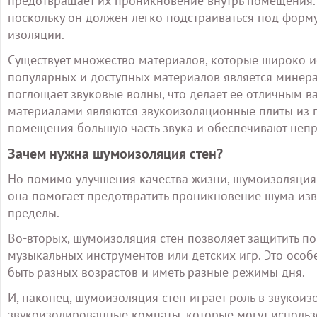
предотвращает их проникновение внутрь помещения. 
поскольку он должен легко подстраиваться под форму
изоляции.
Существует множество материалов, которые широко и
популярных и доступных материалов является минера
поглощает звуковые волны, что делает ее отличным
материалами являются звукоизоляционные плиты из г
помещения большую часть звука и обеспечивают неп
Зачем нужна шумоизоляция стен?
Но помимо улучшения качества жизни, шумоизоляция 
она помогает предотвратить проникновение шума изв
пределы.
Во-вторых, шумоизоляция стен позволяет защитить по
музыкальных инструментов или детских игр. Это особ
быть разных возрастов и иметь разные режимы дня.
И, наконец, шумоизоляция стен играет роль в звукои
звукоизолированные комнаты, которые могут использ