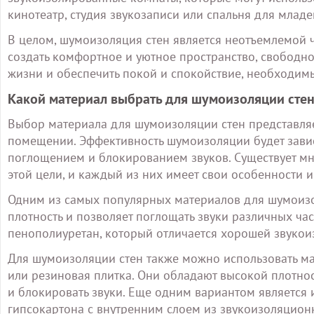
кинотеатр, студия звукозаписи или спальня для младе
В целом, шумоизоляция стен является неотъемлемой 
создать комфортное и уютное пространство, свободно
жизни и обеспечить покой и спокойствие, необходимы
Какой материал выбрать для шумоизоляции сте
Выбор материала для шумоизоляции стен представля
помещении. Эффективность шумоизоляции будет зависе
поглощением и блокированием звуков. Существует мн
этой цели, и каждый из них имеет свои особенности 
Одним из самых популярных материалов для шумоизол
плотность и позволяет поглощать звуки различных ч
пенополиуретан, который отличается хорошей звукоиз
Для шумоизоляции стен также можно использовать ма
или резиновая плитка. Они обладают высокой плотнос
и блокировать звуки. Еще одним вариантом является
гипсокартона с внутренним слоем из звукоизоляционн