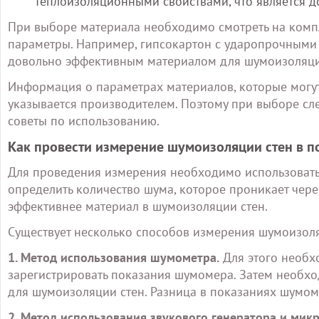
теплоизоляционными свойствами, что является 
При выборе материала необходимо смотреть на комп
параметры. Например, гипсокартон с ударопрочными
довольно эффективным материалом для шумоизоляци
Информация о параметрах материалов, которые могут
указывается производителем. Поэтому при выборе сл
советы по использованию.
Как провести измерение шумоизоляции стен в 
Для проведения измерения необходимо использовать з
определить количество шума, которое проникает через
эффективнее материал в шумоизоляции стен.
Существует несколько способов измерения шумоизоля
1. Метод использования шумометра.
Для этого необх
зарегистрировать показания шумомера. Затем необх
для шумоизоляции стен. Разница в показаниях шумом
2. Метод использования звукового генератора и мик