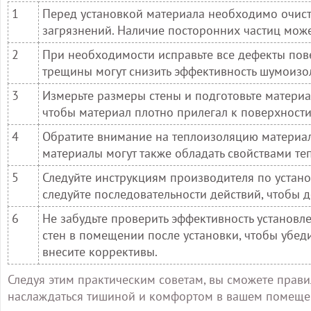
1
Перед установкой материала необходимо очисти
загрязнений. Наличие посторонних частиц може
2
При необходимости исправьте все дефекты пов
трещины могут снизить эффективность шумоизо
3
Измерьте размеры стены и подготовьте материа
чтобы материал плотно прилегал к поверхности 
4
Обратите внимание на теплоизоляцию материал
материалы могут также обладать свойствами те
5
Следуйте инструкциям производителя по устан
следуйте последовательности действий, чтобы д
6
Не забудьте проверить эффективность установ
стен в помещении после установки, чтобы убеди
внесите коррективы.
Следуя этим практическим советам, вы сможете прави
наслаждаться тишиной и комфортом в вашем помеще