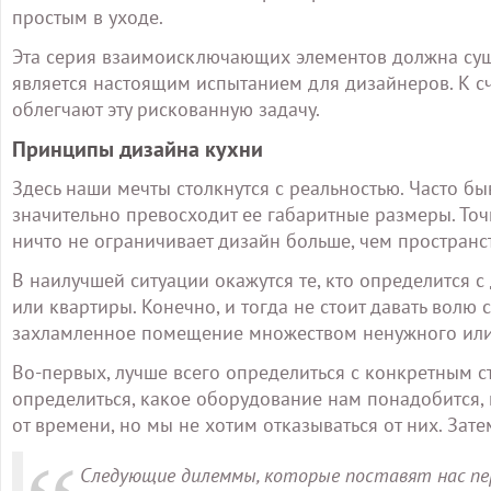
простым в уходе.
Эта серия взаимоисключающих элементов должна сущес
является настоящим испытанием для дизайнеров. К сч
облегчают эту рискованную задачу.
Принципы дизайна кухни
Здесь наши мечты столкнутся с реальностью. Часто б
значительно превосходит ее габаритные размеры. Точн
ничто не ограничивает дизайн больше, чем пространст
В наилучшей ситуации окажутся те, кто определится 
или квартиры. Конечно, и тогда не стоит давать волю
захламленное помещение множеством ненужного или
Во-первых, лучше всего определиться с конкретным с
определиться, какое оборудование нам понадобится,
от времени, но мы не хотим отказываться от них. Зат
Следующие дилеммы, которые поставят нас пер