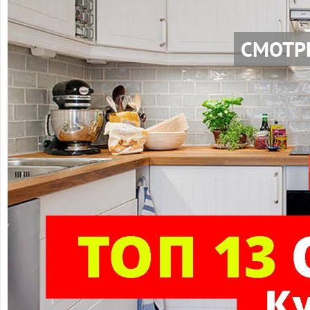
СМОТР