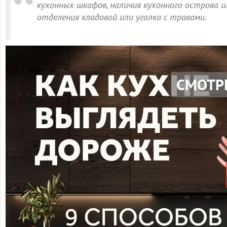
кухонных шкафов, наличия кухонного острова 
отделения кладовой или уголка с травами.
СМОТР