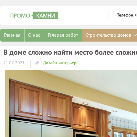
Телефон, 
Главная
О нас
Галерея работ
Строительство домов
В доме сложно найти место более сложно
21.02.2021
Дизайн интерьера