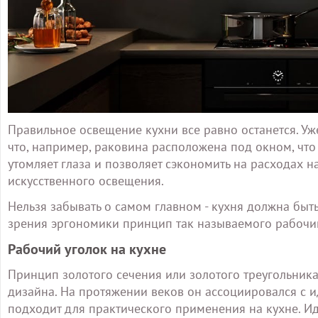
Правильное освещение кухни все равно останется. Уж
что, например, раковина расположена под окном, что 
утомляет глаза и позволяет сэкономить на расходах 
искусственного освещения.
Нельзя забывать о самом главном - кухня должна быт
зрения эргономики принцип так называемого рабочий
Рабочий уголок на кухне
Принцип золотого сечения или золотого треугольника
дизайна. На протяжении веков он ассоциировался с 
подходит для практического применения на кухне. Иде