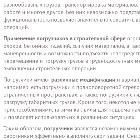
разнообразных грузов, транспортировка материалов, 
работе и многое другое. Без них невозможно представ
функциональность позволяет значительно сократить 
операций.
Применение погрузчиков в строительной сфере
огром
блоков, бетонных изделий, сыпучих материалов, а та
маневренности и возможности подъехать непосредстве
перемещение и погрузку грузов в труднодоступных м
выполнении строительных операций.
Погрузчики имеют
различные модификации
и вариант
например, есть погрузчики с полноповоротной стрело
ограниченных пространствах, а также погрузчики с г
разгрузку габаритных грузов. Кроме того, некоторы
приспособлениями, такими как вилы для подъема палл
и позволяет использовать их в различных ситуациях.
Таким образом,
погрузчики
являются незаменимыми п
работникам эффективно выполнять свои задачи. Он