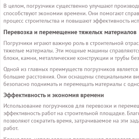
В целом, погрузчики существенно улучшают производ
способствуют экономии времени. Они помогают справ
процесс строительства и повышают эффективность ис
Перевозка и перемещение тяжелых материалов
Погрузчики играют важную роль в строительной отра
тяжелые материалы. Эти мощные машины справляются 
блоки, камни, металлические конструкции и трубы бе
Одной из главных преимуществ погрузчиков являетс
большие расстояния. Они оснащены специальными ви
безопасно поднимать и перемещать материалы с одног
Эффективность и экономия времени
Использование погрузчиков для перевозки и переме
эффективность работ на строительной площадке. Бла
позволяют сократить время, затрачиваемое на эти за
работ.