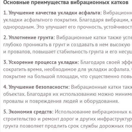
Основные преимущества вибрационных катков
1. Улучшение качества укладки асфальта:
Вибрационны
укладки асфальтного покрытия. Благодаря вибрации, 
однородным. Это улучшает его прочность, устойчивос
2. Уплотнение грунта:
Вибрационные катки также усп
глубоко проникать в грунт и создавать в нем высокую
и провалов, повышает стабильность грунта и его несу
3. Ускорение процесса укладки:
Благодаря своей эфф
сократить время, необходимое для укладки асфальта
покрытие на большой площади, что существенно повы
4. Улучшение безопасности:
Вибрационные катки такж
объектах. Благодаря их использованию можно миними
провалы и повреждения людей и оборудования.
5. Экономия средств:
Использование вибрационных ка
строительство и ремонт дорог и других инфраструкту
грунта позволяет продлить срок службы дорожных по