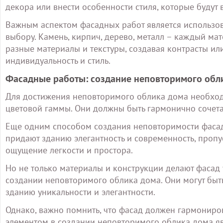
декора или внести особенности стиля, которые будут 
Важным аспектом фасадных работ является использо
выбору. Камень, кирпич, дерево, металл – каждый ма
разные материалы и текстуры, создавая контрасты ил
индивидуальность и стиль.
Фасадные работы: создание неповторимого обл
Для достижения неповторимого облика дома необход
цветовой гаммы. Они должны быть гармонично сочетат
Еще одним способом создания неповторимости фасад
придают зданию элегантность и современность, проп
ощущение легкости и простора.
Но не только материалы и конструкции делают фасад
создании неповторимого облика дома. Они могут быт
зданию уникальности и элегантности.
Однако, важно помнить, что фасад должен гармониро
элементом в создании неповторимого облика дома яв