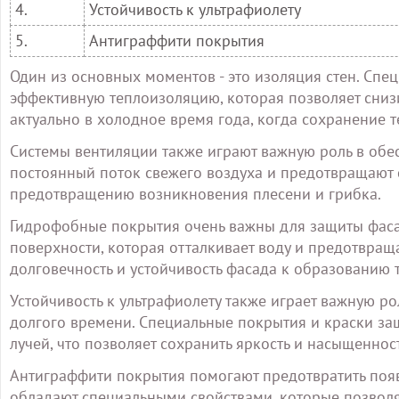
4.
Устойчивость к ультрафиолету
5.
Антиграффити покрытия
Один из основных моментов - это изоляция стен. Спе
эффективную теплоизоляцию, которая позволяет снизи
актуально в холодное время года, когда сохранение 
Системы вентиляции также играют важную роль в обе
постоянный поток свежего воздуха и предотвращают с
предотвращению возникновения плесени и грибка.
Гидрофобные покрытия очень важны для защиты фасад
поверхности, которая отталкивает воду и предотвраща
долговечность и устойчивость фасада к образованию
Устойчивость к ультрафиолету также играет важную р
долгого времени. Специальные покрытия и краски за
лучей, что позволяет сохранить яркость и насыщеннос
Антиграффити покрытия помогают предотвратить появ
обладают специальными свойствами, которые позволяю