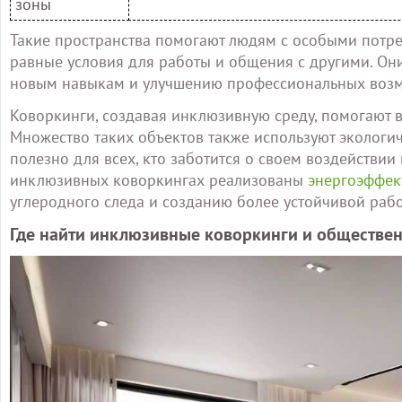
зоны
Такие пространства помогают людям с особыми потре
равные условия для работы и общения с другими. Он
новым навыкам и улучшению профессиональных возм
Коворкинги, создавая инклюзивную среду, помогают в
Множество таких объектов также используют экологи
полезно для всех, кто заботится о своем воздействи
инклюзивных коворкингах реализованы
энергоэффек
углеродного следа и созданию более устойчивой раб
Где найти инклюзивные коворкинги и обществен