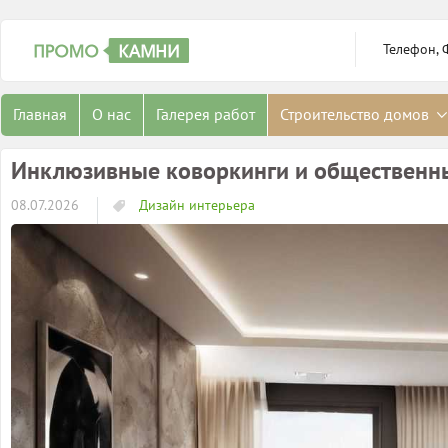
Телефон, 
Главная
О нас
Галерея работ
Строительство домов
Инклюзивные коворкинги и общественны
08.07.2026
Дизайн интерьера