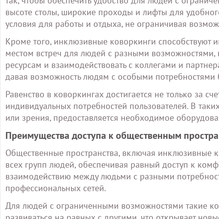
так, чтобы обеспечить удобство для людей с огранич
высоте столы, широкие проходы и лифты для удобног
условия для работы и отдыха, не ограничивая возмож
Кроме того, инклюзивные коворкинги способствуют и
местом встреч для людей с разными возможностями,
ресурсам и взаимодействовать с коллегами и партнера
давая возможность людям с особыми потребностями 
Равенство в коворкингах достигается не только за сч
индивидуальных потребностей пользователей. В таки
или зрения, предоставляется необходимое оборудова
Преимущества доступа к общественным простра
Общественные пространства, включая инклюзивные к
всех групп людей, обеспечивая равный доступ к комф
взаимодействию между людьми с разными потребност
профессиональных сетей.
Для людей с ограниченными возможностями такие ково
развиваться на равных с другими, что открывает нов