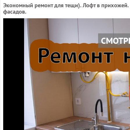
Экономный ремонт для тещи). Лофт в прихожей.
фасадов.
СМОТР