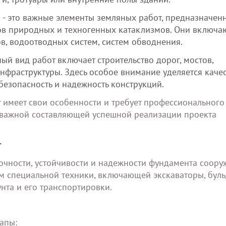
- это важные элементы земляных работ, предназначен
ов природных и техногенных катаклизмов. Они включаю
в, водоотводных систем, систем обводнения.
ый вид работ включает строительство дорог, мостов,
нфраструктуры. Здесь особое внимание уделяется качес
 безопасность и надежность конструкций.
 имеет свои особенности и требует профессионального
 важной составляющей успешной реализации проекта
т
очности, устойчивости и надежности фундамента соору
 специальной техники, включающей экскаваторы, буль
нта и его транспортировки.
апы: