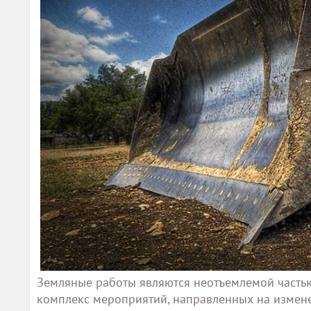
Земляные работы являются неотъемлемой частью
комплекс мероприятий, направленных на измене