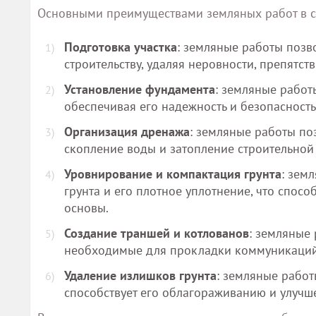
Основными преимуществами земляных работ в ст
Подготовка участка
: земляные работы позв
строительству, удаляя неровности, препятст
Установление фундамента
: земляные работ
обеспечивая его надежность и безопасность
Организация дренажа
: земляные работы по
скопление воды и затопление строительной
Уровнирование и компактация грунта
: зем
грунта и его плотное уплотнение, что спос
основы.
Создание траншей и котлованов
: земляные
необходимые для прокладки коммуникаций,
Удаление излишков грунта
: земляные работ
способствует его облагораживанию и улучше