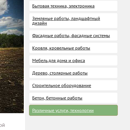
Бытовая техника, электроника
Земляные работы, ландшафтный
дизайн
Фасадные работы, фасадные системы
Кровля, кровельные работы
Мебель для дома и офиса
Дерево, столярные работы
Строительное оборудование
Бетон, бетонные работы
Различные услуги, технологии
ой