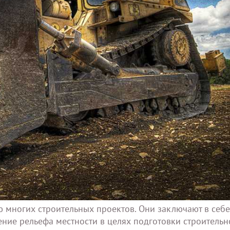
 многих строительных проектов. Они заключают в себе
ние рельефа местности в целях подготовки строительн