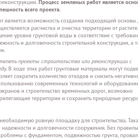
реконструкции.
Процесс земляных работ является осн
пешность всего проекта.
т является возможность создания подходящей основы 
ществляется расчистка и очистка территории от растите
дение уровня грунтовой воды в соответствие с требова
ежность и долговечность строительной конструкции, а 
м.
твлять проекты строительства или реконструкции с
еду.
В ходе этих работ грунтовые материалы могут подве
ляет сократить количество отходов и снизить негативн
спользованию современных технологий и оборудования
экранов и строительство временных дорог, возможно
прилегающие территории и сохранить природные ресур
 необходимую ровную площадку для строительства. Так
 надежности и долговечности сооружения. Без правиль
проблемы с фундаментом, подвижностью грунта, прова