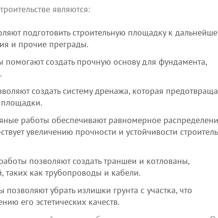
роительстве являются:
оляют подготовить строительную площадку к дальнейш
вия и прочие преграды.
ы помогают создать прочную основу для фундамента,
.
зволяют создать систему дренажа, которая предотвраща
 площадки.
ляные работы обеспечивают равномерное распределен
обствует увеличению прочности и устойчивости строител
 работы позволяют создать траншеи и котлованы,
 таких как трубопроводы и кабели.
ы позволяют убрать излишки грунта с участка, что
нию его эстетических качеств.