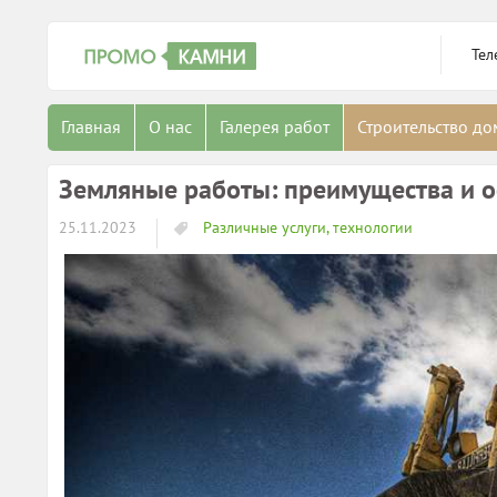
Тел
Главная
О нас
Галерея работ
Строительство д
Земляные работы: преимущества и о
25.11.2023
Различные услуги, технологии