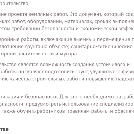
роительство.
ие проекта земляных работ. Это документ, который со
ках работ, оборудовании, материалах, сроках выполне
четом требований безопасности и экономической эффек
еройные работы, включающие выемку и перемещение г
отнение грунта на объекте; санитарно-гигиенические 
орной растительности и мусора.
льстве является возможность создания устойчивого и
аботы позволяют подготовить грунт, улучшить его физи
шению качества строительных работ и повышению надежн
изация и безопасность. Для этого необходимо разрабо
пасности, предусмотреть использование специализир
 также обучить работников правилам работы и обеспеч
тве