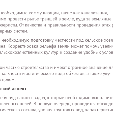
 необходимые коммуникации, такие как канализация,
мо провести рытье траншей в земле, куда за земляные
зеристы. От качества и правильности проведения этих 
ерных систем.
 необходимую подготовку местности под сельское хозя
йна. Корректировка рельефа земли может помочь увели
ельскохозяйственных культур и создание удобных усло
ой частью строительства и имеют огромное значение д
нальности и эстетического вида объектов, а также улу
 целом.
ский аспект
себя ряд важных задач, которые необходимо выполнить
авленных целей. В первую очередь, проводится обслед
гического состава, уровня грунтовых вод, характеристи