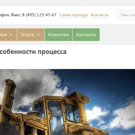
ефон, Факс: 8 (495) 123-45-67
Схема проезда
Контакты
омов
Услуги
Клиентам
Контакты
собенности процесса