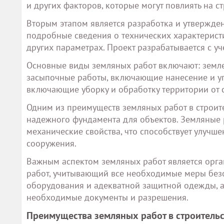
и других факторов, которые могут повлиять на ст
Вторым этапом является разработка и утвержден
подробные сведения о технических характеристи
других параметрах. Проект разрабатывается с у
Основные виды земляных работ включают: земл
засыпочные работы, включающие нанесение и упл
включающие уборку и обработку территории от с
Одним из преимуществ земляных работ в строите
надежного фундамента для объектов. Земляные р
механические свойства, что способствует улуч
сооружения.
Важным аспектом земляных работ является орган
работ, учитывающий все необходимые меры безо
оборудования и адекватной защитной одежды, а
необходимые документы и разрешения.
Преимущества земляных работ в строительс