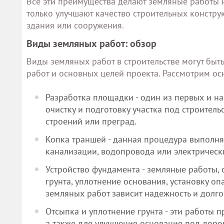
Все эти преимущества делают земляные работы 
только улучшают качество строительных конструк
здания или сооружения.
Виды земляных работ: обзор
Виды земляных работ в строительстве могут быт
работ и основных целей проекта. Рассмотрим о
Разработка площадки - один из первых и н
очистку и подготовку участка под строител
строений или преград.
Копка траншей - данная процедура выполня
канализации, водопровода или электрическ
Устройство фундамента - земляные работы,
грунта, уплотнение основания, установку о
земляных работ зависит надежность и долго
Отсыпка и уплотнение грунта - эти работы 
а также для улучшения основания под дорог