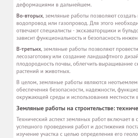
деформациями в дальнейшем.
Во-вторых
, земляные работы позволяют создать
водопровод или газопровод. Для этого необходи
отвечают специалисты - экскаваторщики и бульдо
зависит функциональность и безопасность инжен
В-третьих
, земляные работы позволяют провести
лесозаготовку или создание ландшафтного диза
плодородность почвы, облегчить выращивание с
растений и животных.
В целом, земляные работы являются неотъемлем
обеспечения безопасности, надежности, функцио
окружающей среды и использования местности в
Земляные работы на строительстве: техниче
Технический аспект земляных работ включает в 
успешного проведения работ и достижения пост
изучение участка с целью определения его геоло