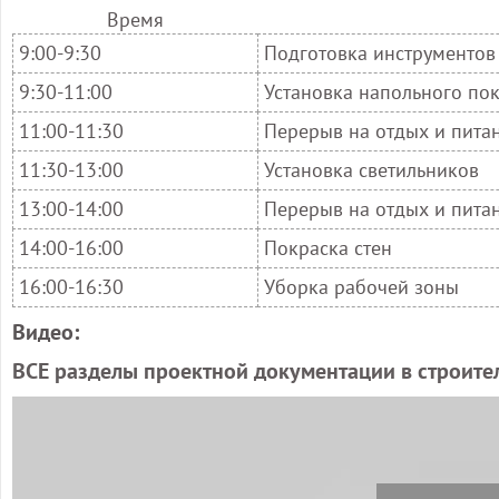
Время
9:00-9:30
Подготовка инструментов
9:30-11:00
Установка напольного по
11:00-11:30
Перерыв на отдых и пита
11:30-13:00
Установка светильников
13:00-14:00
Перерыв на отдых и пита
14:00-16:00
Покраска стен
16:00-16:30
Уборка рабочей зоны
Видео:
ВСЕ разделы проектной документации в строител