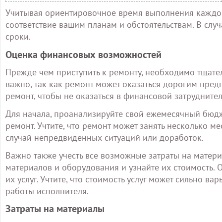
Учитывая ориентировочное время выполнения каждого
соответствие вашим планам и обстоятельствам. В слу
сроки.
Оценка финансовых возможностей
Прежде чем приступить к ремонту, необходимо тщате
важно, так как ремонт может оказаться дорогим пред
ремонт, чтобы не оказаться в финансовой затрудните
Для начала, проанализируйте свой ежемесячный бюдж
ремонт. Учтите, что ремонт может занять несколько м
случай непредвиденных ситуаций или доработок.
Важно также учесть все возможные затраты на матери
материалов и оборудования и узнайте их стоимость. 
их услуг. Учтите, что стоимость услуг может сильно ва
работы исполнителя.
Затраты на материалы