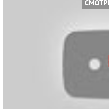
СМОТР