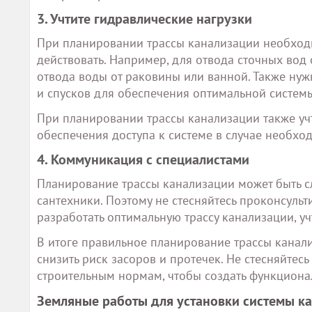
3. Учтите гидравлические нагрузки
При планировании трассы канализации необходи
действовать. Например, для отвода сточных вод 
отвода воды от раковины или ванной. Также ну
и спусков для обеспечения оптимальной системы
При планировании трассы канализации также уч
обеспечения доступа к системе в случае необхо
4. Коммуникация с специалистами
Планирование трассы канализации может быть с
сантехники. Поэтому не стесняйтесь проконсуль
разработать оптимальную трассу канализации, у
В итоге правильное планирование трассы канал
снизить риск засоров и протечек. Не стесняйтес
строительным нормам, чтобы создать функциона
Земляные работы для установки системы к