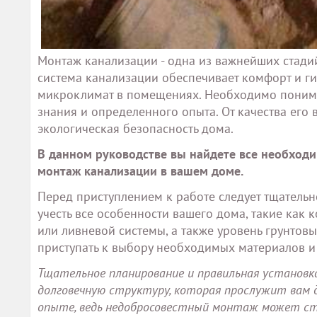
Монтаж канализации - одна из важнейших стади
система канализации обеспечивает комфорт и г
микроклимат в помещениях. Необходимо понимат
знания и определенного опыта. От качества его
экологическая безопасность дома.
В данном руководстве вы найдете все необходи
монтаж канализации в вашем доме.
Перед приступлением к работе следует тщательн
учесть все особенности вашего дома, такие как 
или ливневой системы, а также уровень грунтовы
приступать к выбору необходимых материалов и
Тщательное планирование и правильная установ
долговечную структуру, которая прослужит вам 
опыте, ведь недобросовестный монтаж может ста