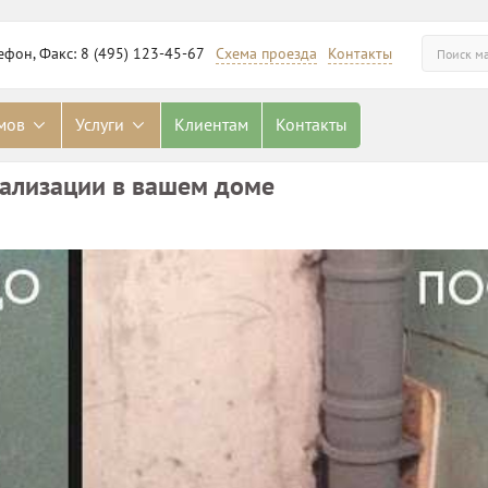
ефон, Факс: 8 (495) 123-45-67
Схема проезда
Контакты
омов
Услуги
Клиентам
Контакты
нализации в вашем доме