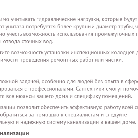
мо учитывать гидравлические нагрузки, которые будут
от унитаза потребуется более крупный диаметр трубы, 
жно учесть возможность использования промежуточных
 отвода сточных вод.
тите возможность установки инспекционных колодцев 
димости проведения ремонтных работ или чистки.
ложной задачей, особенно для людей без опыта в сфер
тироваться с профессионалами. Сантехники смогут помо
чтя все нюансы вашего дома и специфику помещений.
изации позволит обеспечить эффективную работу всей с
ь обратиться за помощью к специалистам и следуйте
льную и надежную систему канализации в вашем доме.
анализации