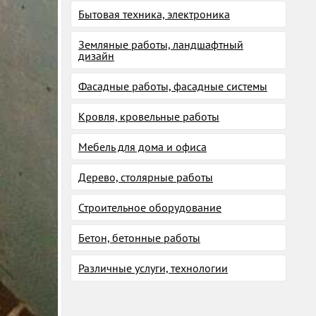
Бытовая техника, электроника
Земляные работы, ландшафтный
дизайн
Фасадные работы, фасадные системы
Кровля, кровельные работы
Мебель для дома и офиса
Дерево, столярные работы
Строительное оборудование
Бетон, бетонные работы
Различные услуги, технологии