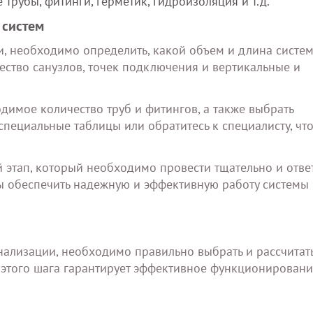
рубы, фитинги, герметик, гидроизоляция и т.д.
 систем
и, необходимо определить, какой объем и длина систе
ество санузлов, точек подключения и вертикальные и
димое количество труб и фитингов, а также выбрать
пециальные таблицы или обратитесь к специалисту, чт
 этап, который необходимо провести тщательно и отве
ы обеспечить надежную и эффективную работу системы
анализации, необходимо правильно выбрать и рассчитать
этого шага гарантирует эффективное функционировани