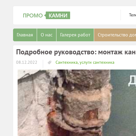
Тел
Главная
О нас
Галерея работ
Строительство д
Подробное руководство: монтаж ка
08.12.2022
Сантехника, услуги сантехника