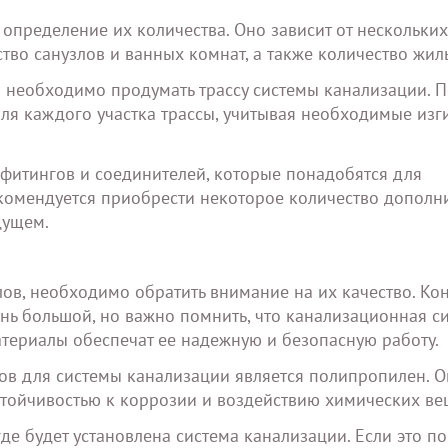
определение их количества. Оно зависит от нескольких
во санузлов и ванных комнат, а также количество жил
 необходимо продумать трассу системы канализации. П
для каждого участка трассы, учитывая необходимые изг
 фитингов и соединителей, которые понадобятся для
комендуется приобрести некоторое количество дополн
дущем.
в, необходимо обратить внимание на их качество. Кон
ь большой, но важно помнить, что канализационная си
атериалы обеспечат ее надежную и безопасную работу.
в для системы канализации является полипропилен. О
стойчивостью к коррозии и воздействию химических ве
где будет установлена система канализации. Если это 