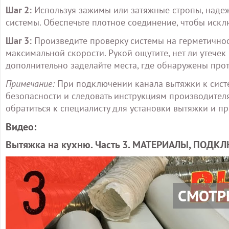
Шаг 2:
Используя зажимы или затяжные стропы, надеж
системы. Обеспечьте плотное соединение, чтобы искл
Шаг 3:
Произведите проверку системы на герметичност
максимальной скорости. Рукой ощутите, нет ли утече
дополнительно заделайте места, где обнаружены прот
Примечание:
При подключении канала вытяжки к сист
безопасности и следовать инструкциям производителя
обратиться к специалисту для установки вытяжки и п
Видео:
Вытяжка на кухню. Часть 3. МАТЕРИАЛЫ, ПОДК
СМОТР