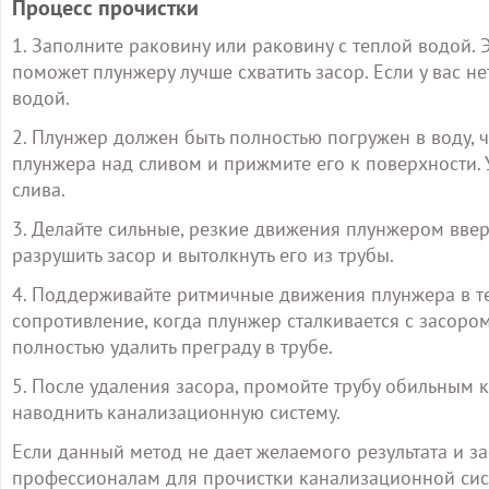
Процесс прочистки
1. Заполните раковину или раковину с теплой водой. 
поможет плунжеру лучше схватить засор. Если у вас н
водой.
2. Плунжер должен быть полностью погружен в воду, 
плунжера над сливом и прижмите его к поверхности. 
слива.
3. Делайте сильные, резкие движения плунжером вверх
разрушить засор и вытолкнуть его из трубы.
4. Поддерживайте ритмичные движения плунжера в те
сопротивление, когда плунжер сталкивается с засоро
полностью удалить преграду в трубе.
5. После удаления засора, промойте трубу обильным 
наводнить канализационную систему.
Если данный метод не дает желаемого результата и за
профессионалам для прочистки канализационной сис