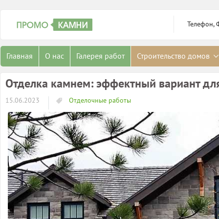
Телефон, 
Главная
О нас
Галерея работ
Строительство домов
Отделка камнем: эффектный вариант дл
15.06.2023
Отделочные работы