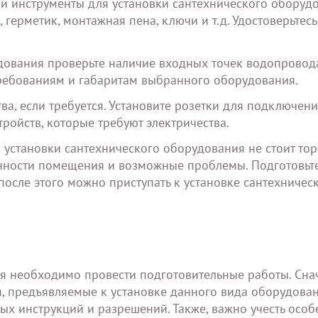
и инструменты для установки сантехнического оборудо
 герметик, монтажная пена, ключи и т.д. Удостоверьтесь,
удования проверьте наличие входных точек водопровод
 требованиям и габаритам выбранного оборудования.
а, если требуется. Установите розетки для подключен
ройств, которые требуют электричества.
установки сантехнического оборудования не стоит тор
бенности помещения и возможные проблемы. Подготовьте
осле этого можно приступать к установке сантехничес
я необходимо провести подготовительные работы. Сна
, предъявляемые к установке данного вида оборудован
х инструкций и разрешений. Также, важно учесть особ