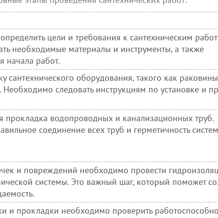
определить цели и требования к сантехническим работ
рать необходимые материалы и инструменты, а также
 начала работ.
вку сантехнического оборудования, такого как раковины
. Необходимо следовать инструкциям по установке и п
ся прокладка водопроводных и канализационных труб.
вильное соединение всех труб и герметичность систем
ечек и повреждений необходимо провести гидроизоля
ической системы. Это важный шаг, который поможет со
аемость.
ки и прокладки необходимо проверить работоспособно