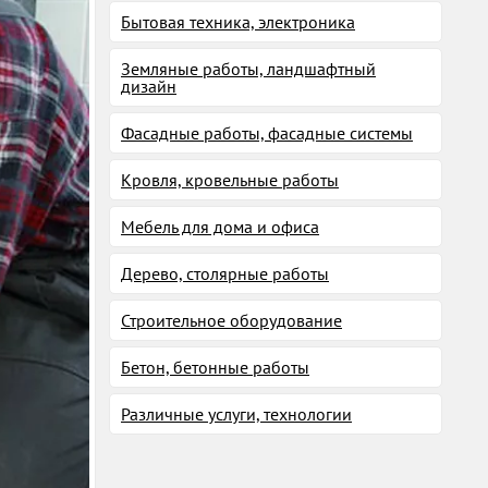
Бытовая техника, электроника
Земляные работы, ландшафтный
дизайн
Фасадные работы, фасадные системы
Кровля, кровельные работы
Мебель для дома и офиса
Дерево, столярные работы
Строительное оборудование
Бетон, бетонные работы
Различные услуги, технологии