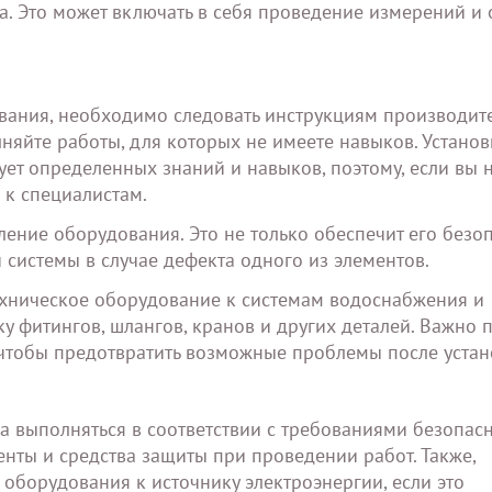
а. Это может включать в себя проведение измерений и 
вания, необходимо следовать инструкциям производите
яйте работы, для которых не имеете навыков. Установ
ет определенных знаний и навыков, поэтому, если вы 
 к специалистам.
ение оборудования. Это не только обеспечит его безоп
 системы в случае дефекта одного из элементов.
ехническое оборудование к системам водоснабжения и
ку фитингов, шлангов, кранов и других деталей. Важно 
 чтобы предотвратить возможные проблемы после устан
 выполняться в соответствии с требованиями безопасн
нты и средства защиты при проведении работ. Также,
оборудования к источнику электроэнергии, если это