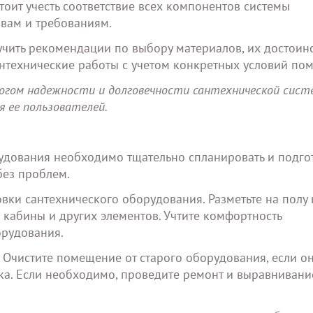
тоит учесть соответствие всех компонентов системы
вам и требованиям.
учить рекомендации по выбору материалов, их достоин
антехнические работы с учетом конкретных условий по
гом надежности и долговечности сантехнической систе
 ее пользователей.
удования необходимо тщательно спланировать и подго
без проблем.
вки сантехнического оборудования. Разметьте на полу 
 кабины и других элементов. Учтите комфортность
орудования.
 Очистите помещение от старого оборудования, если о
лка. Если необходимо, проведите ремонт и выравнивани