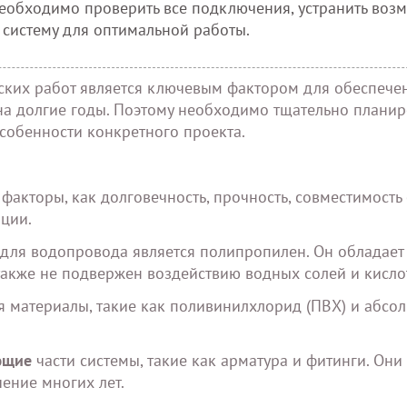
Необходимо проверить все подключения, устранить воз
 систему для оптимальной работы.
ских работ является ключевым фактором для обеспече
на долгие годы. Поэтому необходимо тщательно планир
собенности конкретного проекта.
факторы, как долговечность, прочность, совместимость 
ации.
для водопровода является полипропилен. Он обладает
 также не подвержен воздействию водных солей и кисло
я материалы, такие как поливинилхлорид (ПВХ) и абсо
ющие
части системы, такие как арматура и фитинги. Он
чение многих лет.