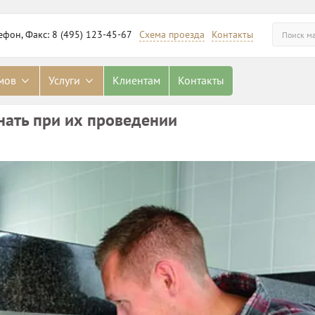
ефон, Факс: 8 (495) 123-45-67
Схема проезда
Контакты
омов
Услуги
Клиентам
Контакты
нать при их проведении