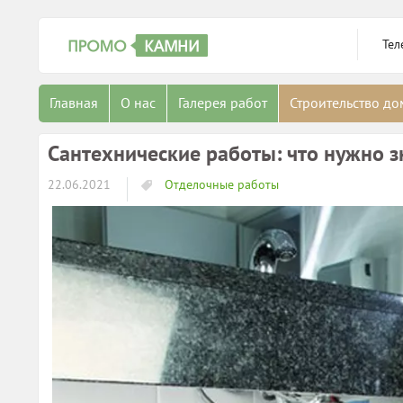
Тел
Главная
О нас
Галерея работ
Строительство д
Сантехнические работы: что нужно з
22.06.2021
Отделочные работы