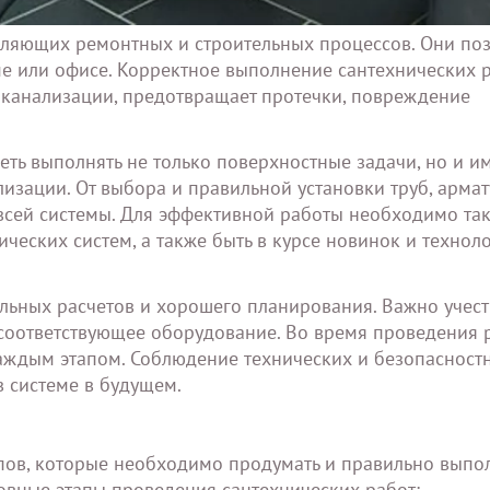
вляющих ремонтных и строительных процессов. Они по
ме или офисе. Корректное выполнение сантехнических 
 канализации, предотвращает протечки, повреждение
ть выполнять не только поверхностные задачи, но и им
изации. От выбора и правильной установки труб, арма
 всей системы. Для эффективной работы необходимо так
еских систем, а также быть в курсе новинок и техноло
льных расчетов и хорошего планирования. Важно учест
 соответствующее оборудование. Во время проведения 
аждым этапом. Соблюдение технических и безопасност
в системе в будущем.
пов, которые необходимо продумать и правильно выпо
овные этапы проведения сантехнических работ: