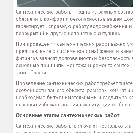
Сантехнические работы – одна из важных соста
обеспечить комфорт и безопасность в вашем до
гарантирует исправную работу водоснабжения и
перекрытий и другие неприятные ситуации.
При проведении сантехнических работ важно уме
представление о системе водоснабжения и канал
фитингов зависят долговечность и безопасность
основные принципы монтажа и ремонта сантехнич
этой области.
Проведение сантехнических работ требует тщате
особенности вашего объекта, размеры комнат и
необходимо быть внимательными и следить за к
позволит избежать аварийных ситуаций и сбоев 
Основные этапы сантехнических работ
Сантехнические работы включают несколько эта
успешного завершения проекта. Рассмотрим осн