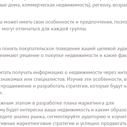
ые дома, коммерческая недвижимость), региону, возрас
па может иметь свои особенности и предпочтения, поэт
могут отличаться для каждой группы.
 понять покупательское поведение вашей целевой ауди
ринимают решение о покупке недвижимости и какие фа
итать получать информацию о недвижимости через инте
 знакомых или специалистов. Изучив эти особенности, 
продвижения и разработать стратегии, которые будут 
и.
жным этапом в разработке плана маркетинга для
ому будет интересна ваша недвижимость и каким образ
едите анализ рынка, сегментируйте аудиторию и изучит
тивные маркетинговые стратегии и успешно продвигать