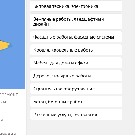
Бытовая техника, электроника
Земляные работы, ландшафтный
дизайн
Фасадные работы, фасадные системы
Кровля, кровельные работы
Мебель для дома и офиса
Дерево, столярные работы
Строительное оборудование
сегмент
ным
Бетон, бетонные работы
Различные услуги, технологии
Вы
начена