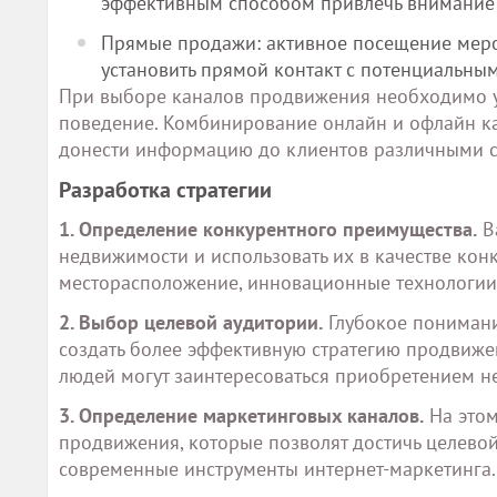
эффективным способом привлечь внимание
Прямые продажи: активное посещение меро
установить прямой контакт с потенциальны
При выборе каналов продвижения необходимо у
поведение. Комбинирование онлайн и офлайн кан
донести информацию до клиентов различными 
Разработка стратегии
1. Определение конкурентного преимущества.
В
недвижимости и использовать их в качестве кон
месторасположение, инновационные технологии
2. Выбор целевой аудитории.
Глубокое понимани
создать более эффективную стратегию продвиже
людей могут заинтересоваться приобретением н
3. Определение маркетинговых каналов.
На этом
продвижения, которые позволят достичь целевой 
современные инструменты интернет-маркетинга.