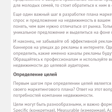
для молодых семей, то стоит обратиться к ним в
Еще один важный шаг в разработке плана маркет
спрос и предложение на недвижимость в вашем 
понять, чем вам нужно отличаться от рынка. Тол
уникальное предложение и выделиться на фоне 
И наконец, не забывайте об эффективной рекла
баннеров на улицах до рекламы в интернете. Од
определить, какие именно каналы рекламы буд
Обращайтесь к профессионалам и используйте 
недвижимости до целевой аудитории.
Определение целей
Первым шагом при определении целей является з
своего маркетингового плана? Ответ на этот воп
потребностей компании недвижимости.
Цели могут быть разнообразными, и важно форму
Specific (конкретная), Measurable (измеримая), A