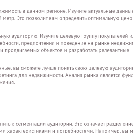
ижимость в данном регионе. Изучите актуальные данны
й метр. Это позволит вам определить оптимальную цен
ную аудиторию. Изучите целевую группу покупателей и
ебности, предпочтения и поведение на рынке недвижи
и продвигаемых объектов и разработать релевантные
ные, вы сможете лучше понять свою целевую аудитори
етинга для недвижимости. Анализ рынка является фун
жения.
пить к сегментации аудитории. Это означает разделени
ми характеристиками и потребностями. Например, вы 