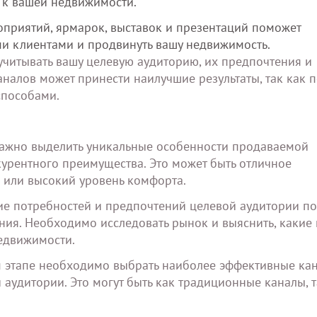
 к вашей недвижимости.
приятий, ярмарок, выставок и презентаций поможет
ми клиентами и продвинуть вашу недвижимость.
читывать вашу целевую аудиторию, их предпочтения и
алов может принести наилучшие результаты, так как п
способами.
ажно выделить уникальные особенности продаваемой
курентного преимущества. Это может быть отличное
 или высокий уровень комфорта.
е потребностей и предпочтений целевой аудитории по
ния. Необходимо исследовать рынок и выяснить, какие
едвижимости.
 этапе необходимо выбрать наиболее эффективные ка
аудитории. Это могут быть как традиционные каналы, т