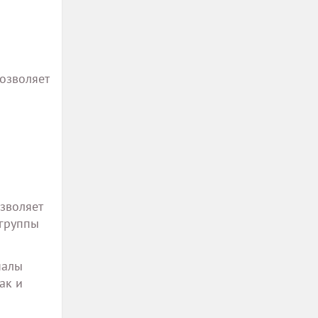
озволяет
зволяет
 группы
налы
ак и