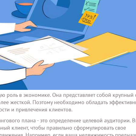
ю роль в экономике. Она представляет собой крупный 
более жесткой. Поэтому необходимо обладать эффектив
сти и привлечения клиентов.
нгового плана - это определение целевой аудитории. 
ьный клиент, чтобы правильно сформулировать свое
движения. Например, если ваша недвижимость предназ