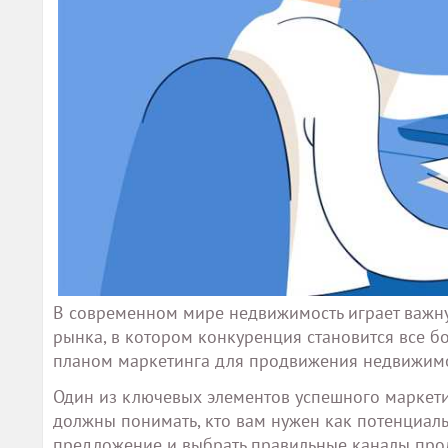
В современном мире недвижимость играет важну
рынка, в котором конкуренция становится все 
планом маркетинга для продвижения недвижимо
Один из ключевых элементов успешного маркети
должны понимать, кто вам нужен как потенциал
предложение и выбрать правильные каналы про