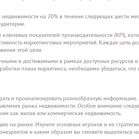
ж недвижимости на 20% в течение следующих шести ме
аудитории.
 ключевых показателей производительности (KPI), кот
ективность маркетинговых мероприятий. Каждая цель д
жения этой цели.
ичными и достижимыми в рамках доступных ресурсов и
аботки плана маркетинга, необходимо убедиться, что 
рать и проанализировать разнообразную информацию. 
равления рынка недвижимости. Особое внимание следуе
аким как жилая или коммерческая недвижимость.
ию на рынке. Изучите основных игроков и их стратеги
конкурентов и каким образом вы сможете выделиться н