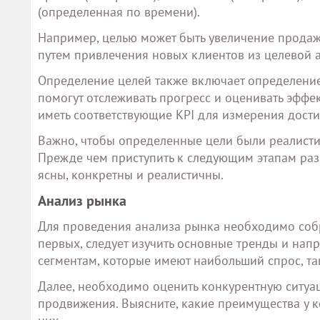
(определенная по времени).
Например, целью может быть увеличение прода
путем привлечения новых клиентов из целевой 
Определение целей также включает определение
помогут отслеживать прогресс и оценивать эфф
иметь соответствующие KPI для измерения дости
Важно, чтобы определенные цели были реалист
Прежде чем приступить к следующим этапам разр
ясны, конкретны и реалистичны.
Анализ рынка
Для проведения анализа рынка необходимо соб
первых, следует изучить основные тренды и нап
сегментам, которые имеют наибольший спрос, т
Далее, необходимо оценить конкурентную ситуац
продвижения. Выясните, какие преимущества у 