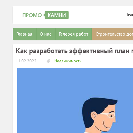
Тел
Главная
О нас
Галерея работ
Строительство д
Как разработать эффективный план 
11.02.2022
Недвижимость