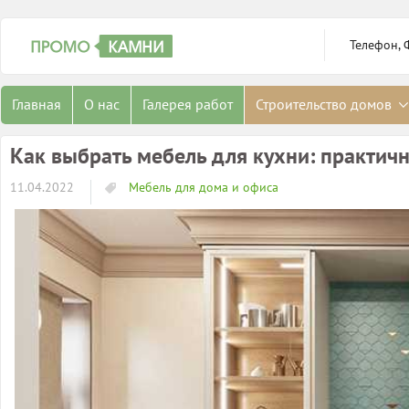
Телефон, 
Главная
О нас
Галерея работ
Строительство домов
Как выбрать мебель для кухни: практич
11.04.2022
Мебель для дома и офиса