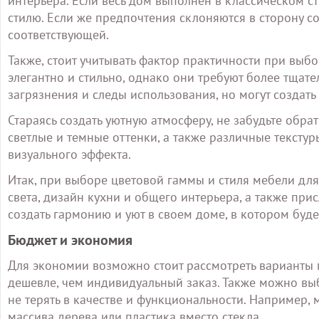
интерьера. Если весь дом выполнен в классическом ст
стилю. Если же предпочтения склоняются в сторону с
соответствующей.
Также, стоит учитывать фактор практичности при выбо
элегантно и стильно, однако они требуют более тщате
загрязнения и следы использования, но могут создат
Стараясь создать уютную атмосферу, не забудьте обр
светлые и темные оттенки, а также различные тексту
визуального эффекта.
Итак, при выборе цветовой гаммы и стиля мебели для
света, дизайн кухни и общего интерьера, а также при
создать гармонию и уют в своем доме, в котором буд
Бюджет и экономия
Для экономии возможно стоит рассмотреть варианты 
дешевле, чем индивидуальный заказ. Также можно вы
не терять в качестве и функциональности. Например
массива дерева или пластика вместо стекла.