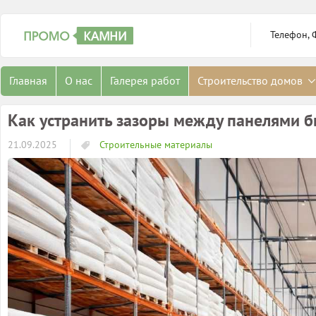
Телефон, 
Главная
О нас
Галерея работ
Строительство домов
Как устранить зазоры между панелями б
21.09.2025
Строительные материалы