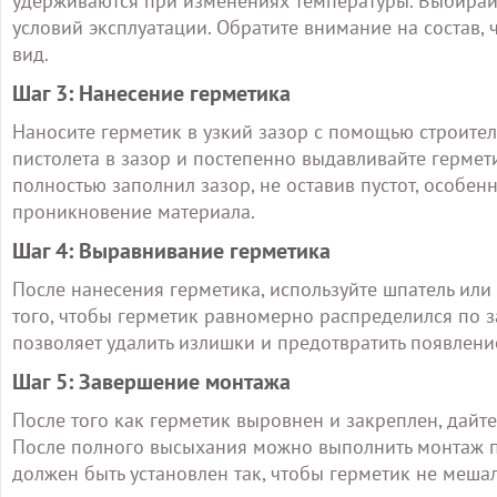
удерживаются при изменениях температуры. Выбирайт
условий эксплуатации. Обратите внимание на состав,
вид.
Шаг 3: Нанесение герметика
Наносите герметик в узкий зазор с помощью строитель
пистолета в зазор и постепенно выдавливайте гермети
полностью заполнил зазор, не оставив пустот, особен
проникновение материала.
Шаг 4: Выравнивание герметика
После нанесения герметика, используйте шпатель или 
того, чтобы герметик равномерно распределился по за
позволяет удалить излишки и предотвратить появлени
Шаг 5: Завершение монтажа
После того как герметик выровнен и закреплен, дайте
После полного высыхания можно выполнить монтаж па
должен быть установлен так, чтобы герметик не меша