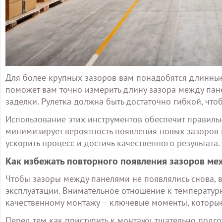
Для более крупных зазоров вам понадобятся длинные
поможет вам точно измерить длину зазора между пан
заделки. Рулетка должна быть достаточно гибкой, что
Использование этих инструментов обеспечит правиль
минимизирует вероятность появления новых зазоров п
ускорить процесс и достичь качественного результата.
Как избежать повторного появления зазоров ме
Чтобы зазоры между панелями не появлялись снова, 
эксплуатации. Внимательное отношение к температу
качественному монтажу – ключевые моменты, которые
Перед тем как приступить к монтажу, тщательно подго