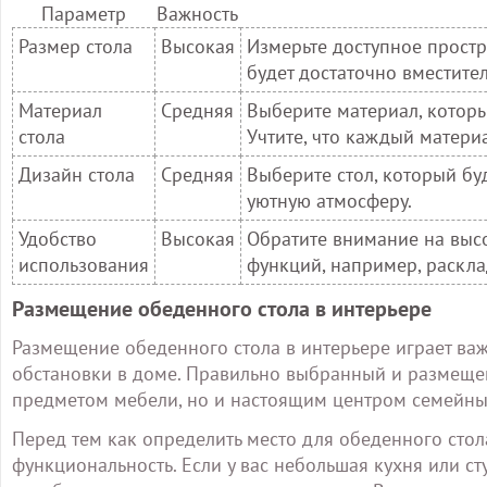
Параметр
Важность
Размер стола
Высокая
Измерьте доступное простр
будет достаточно вместите
Материал
Средняя
Выберите материал, которы
стола
Учтите, что каждый матери
Дизайн стола
Средняя
Выберите стол, который бу
уютную атмосферу.
Удобство
Высокая
Обратите внимание на высо
использования
функций, например, раскл
Размещение обеденного стола в интерьере
Размещение обеденного стола в интерьере играет в
обстановки в доме. Правильно выбранный и размеще
предметом мебели, но и настоящим центром семейны
Перед тем как определить место для обеденного стол
функциональность. Если у вас небольшая кухня или сту