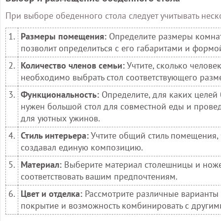
При выборе обеденного стола следует учитывать неск
1.
Размеры помещения:
Определите размеры комнаты
позволит определиться с его габаритами и формо
2.
Количество членов семьи:
Учтите, сколько человек
необходимо выбрать стол соответствующего разм
3.
Функциональность:
Определите, для каких целей 
нужен большой стол для совместной еды и прове
для уютных ужинов.
4.
Стиль интерьера:
Учтите общий стиль помещения, 
создавал единую композицию.
5.
Материал:
Выберите материал столешницы и ножек
соответствовать вашим предпочтениям.
6.
Цвет и отделка:
Рассмотрите различные варианты ц
покрытие и возможность комбинировать с другим