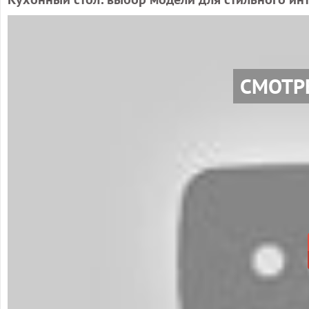
СМОТР