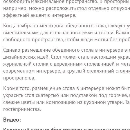
освободить максимальное пространство. В просторн
например, можно расположить стол отдельно от кухон
эффектный акцент в интерьере.
Когда выбрано место для обеденного стола, следует у
вместительным для всех членов семьи и гостей. Важно
свободного пространства, чтобы люди могли без пробл
Однако размещение обеденного стола в интерьере эт
дизайнерских идей. Стол может стать настоящим укра
журнальный столик с деревянным столешницей и мета
современном интерьере, а круглый стеклянный столи
пространства.
Кроме того, размещение стола в интерьере может бы
украсить стол скатертью или подставкой под горячее, 
свежие цветы или композицию из кухонной утвари. Та
гостеприимства.
Видео:
Кухонный стол: выбор модели для стильного ин