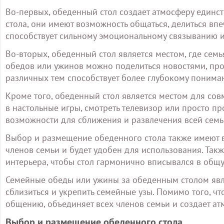
Во-первых, обеденный стол создает атмосферу единст
стола, они имеют возможность общаться, делиться вп
способствует сильному эмоциональному связыванию 
Во-вторых, обеденный стол является местом, где сем
обедов или ужинов можно поделиться новостями, пр
различных тем способствует более глубокому понима
Кроме того, обеденный стол является местом для со
в настольные игры, смотреть телевизор или просто пр
возможности для сближения и развлечения всей семь
Выбор и размещение обеденного стола также имеют в
членов семьи и будет удобен для использования. Так
интерьера, чтобы стол гармонично вписывался в об
Семейные обеды или ужины за обеденным столом явл
сблизиться и укрепить семейные узы. Помимо того, чт
общению, объединяет всех членов семьи и создает атм
Выбор и размещение обеденного стола