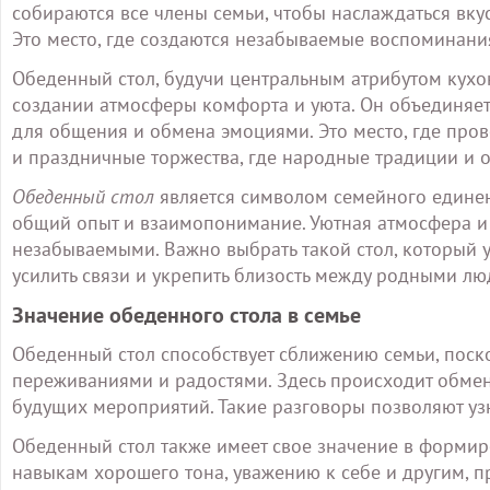
собираются все члены семьи, чтобы наслаждаться вку
Это место, где создаются незабываемые воспоминани
Обеденный стол, будучи центральным атрибутом кухон
создании атмосферы комфорта и уюта. Он объединяет
для общения и обмена эмоциями. Это место, где про
и праздничные торжества, где народные традиции и 
Обеденный стол
является символом семейного единен
общий опыт и взаимопонимание. Уютная атмосфера и
незабываемыми. Важно выбрать такой стол, который у
усилить связи и укрепить близость между родными лю
Значение обеденного стола в семье
Обеденный стол способствует сближению семьи, поско
переживаниями и радостями. Здесь происходит обме
будущих мероприятий. Такие разговоры позволяют узн
Обеденный стол также имеет свое значение в формир
навыкам хорошего тона, уважению к себе и другим, пр