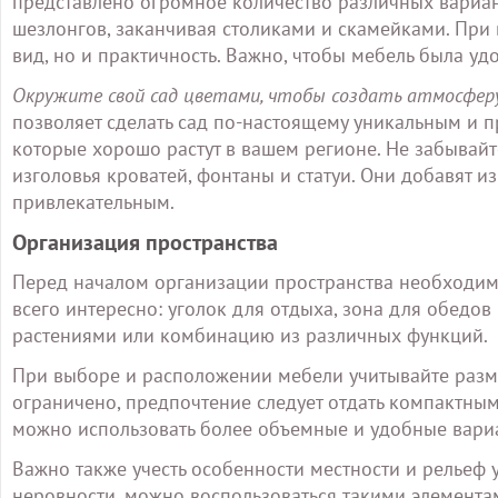
представлено огромное количество различных вариан
шезлонгов, заканчивая столиками и скамейками. При 
вид, но и практичность. Важно, чтобы мебель была удо
Окружите свой сад цветами, чтобы создать атмосферу
позволяет сделать сад по-настоящему уникальным и п
которые хорошо растут в вашем регионе. Не забывайте
изголовья кроватей, фонтаны и статуи. Они добавят 
привлекательным.
Организация пространства
Перед началом организации пространства необходимо
всего интересно: уголок для отдыха, зона для обедов
растениями или комбинацию из различных функций.
При выборе и расположении мебели учитывайте разме
ограничено, предпочтение следует отдать компактны
можно использовать более объемные и удобные вари
Важно также учесть особенности местности и рельеф у
неровности, можно воспользоваться такими элемента