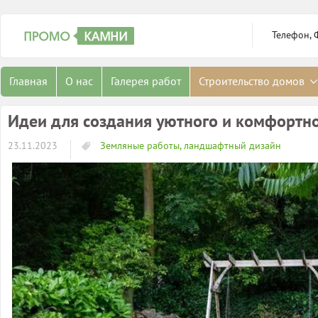
Телефон, 
Главная
О нас
Галерея работ
Строительство домов
Идеи для создания уютного и комфортно
23.11.2023
Земляные работы, ландшафтный дизайн