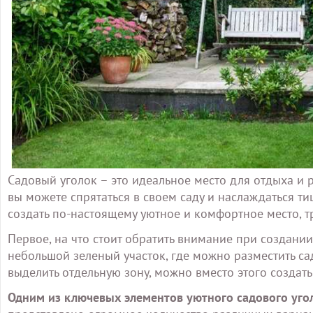
Садовый уголок – это идеальное место для отдыха и р
вы можете спрятаться в своем саду и наслаждаться 
создать по-настоящему уютное и комфортное место, т
Первое, на что стоит обратить внимание при создании 
небольшой зеленый участок, где можно разместить са
выделить отдельную зону, можно вместо этого создать
Одним из ключевых элементов уютного садового угол