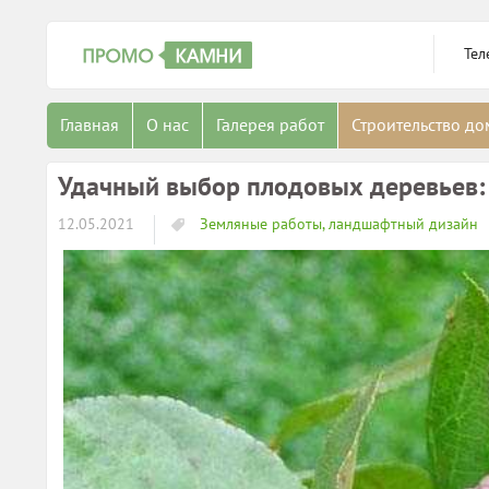
Тел
Главная
О нас
Галерея работ
Строительство д
Удачный выбор плодовых деревьев: п
12.05.2021
Земляные работы, ландшафтный дизайн