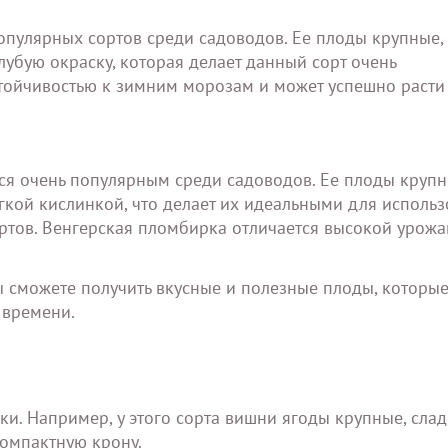
опулярных сортов среди садоводов. Ее плоды крупные,
убую окраску, которая делает данный сорт очень
тойчивостью к зимним морозам и может успешно расти
ся очень популярным среди садоводов. Ее плоды крупн
егкой кислинкой, что делает их идеальными для использ
ртов. Венгерская пломбирка отличается высокой урож
ы сможете получить вкусные и полезные плоды, которые
 времени.
ки. Например, у этого сорта вишни ягоды крупные, слад
компактную крону.