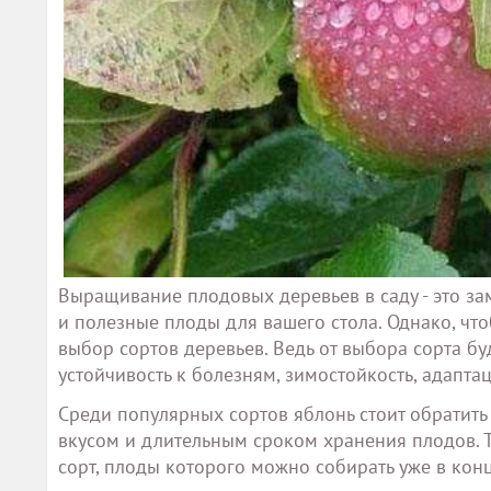
Выращивание плодовых деревьев в саду - это зам
и полезные плоды для вашего стола. Однако, чт
выбор сортов деревьев. Ведь от выбора сорта буд
устойчивость к болезням, зимостойкость, адапта
Среди популярных сортов яблонь стоит обратить
вкусом и длительным сроком хранения плодов. Т
сорт, плоды которого можно собирать уже в конц