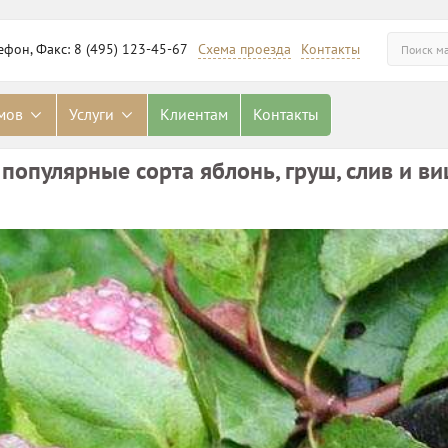
ефон, Факс: 8 (495) 123-45-67
Схема проезда
Контакты
омов
Услуги
Клиентам
Контакты
опулярные сорта яблонь, груш, слив и в