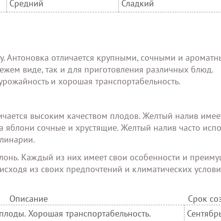
Средний
Сладкий
ду. Антоновка отличается крупными, сочными и аромат
вежем виде, так и для приготовления различных блюд.
 урожайность и хорошая транспортабельность.
ичается высоким качеством плодов. Желтый налив имее
а яблони сочные и хрустящие. Желтый налив часто испо
улинарии.
лонь. Каждый из них имеет свои особенности и преиму
исходя из своих предпочтений и климатических услови
Описание
Срок со
плоды. Хорошая транспортабельность.
Сентябр