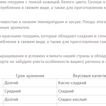
ными плодами с тонкой кожицей, белого цвета. Сочные и
требления в свежем виде, а также для приготовления 
йчивостью к низким температурам и засухе. Плоды этого
енным ароматом.
рко-красными плодами, которые обладают сладким и соч
ребления в свежем виде, а также для приготовления со
выращивания в условиях климата нашей страны и обла
рта не забудьте учесть особенности вашего региона и
Срок хранения
Вкусовые качест
Долгий
Кисло-сладкий
Средний
Сладкий
Долгий
Сладко-кислый