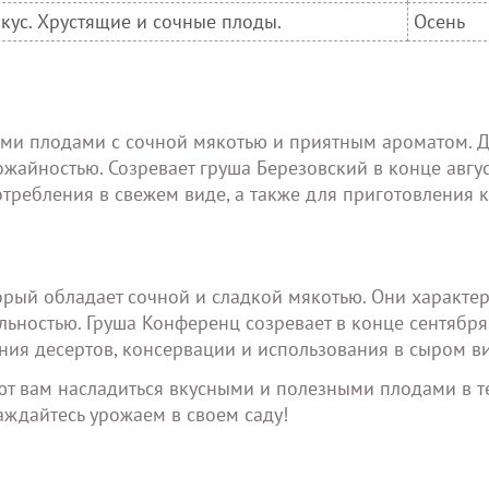
кус. Хрустящие и сочные плоды.
Осень
кими плодами с сочной мякотью и приятным ароматом. 
жайностью. Созревает груша Березовский в конце авгус
отребления в свежем виде, а также для приготовления 
торый обладает сочной и сладкой мякотью. Они характе
ностью. Груша Конференц созревает в конце сентября 
ния десертов, консервации и использования в сыром ви
ют вам насладиться вкусными и полезными плодами в т
аждайтесь урожаем в своем саду!