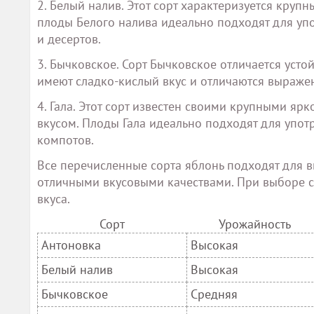
2. Белый налив. Этот сорт характеризуется круп
плоды Белого налива идеально подходят для упо
и десертов.
3. Бычковское. Сорт Бычковское отличается усто
имеют сладко-кислый вкус и отличаются выраж
4. Гала. Этот сорт известен своими крупными я
вкусом. Плоды Гала идеально подходят для упот
компотов.
Все перечисленные сорта яблонь подходят для 
отличными вкусовыми качествами. При выборе со
вкуса.
Сорт
Урожайность
Антоновка
Высокая
Белый налив
Высокая
Бычковское
Средняя