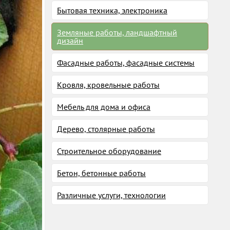
Бытовая техника, электроника
Земляные работы, ландшафтный
дизайн
Фасадные работы, фасадные системы
Кровля, кровельные работы
Мебель для дома и офиса
Дерево, столярные работы
Строительное оборудование
Бетон, бетонные работы
Различные услуги, технологии