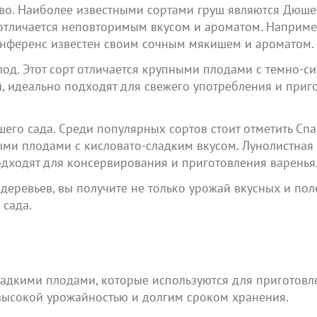
ево. Наиболее известными сортами груш являются Дюше
 отличается неповторимым вкусом и ароматом. Наприм
Конференс известен своим сочным мякишем и ароматом.
лод. Этот сорт отличается крупными плодами с темно-с
, идеально подходят для свежего употребления и приг
его сада. Среди популярных сортов стоит отметить Спа
ми плодами с кисловато-сладким вкусом. Лунолистная -
одходят для консервирования и приготовления варенья
деревьев, вы получите не только урожай вкусных и по
 сада.
-сладкими плодами, которые используются для приготовл
 высокой урожайностью и долгим сроком хранения.