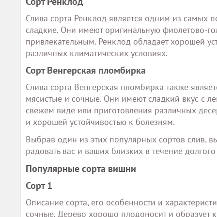
Сорт Ренклод
Слива сорта Ренклод является одним из самых п
сладкие. Они имеют оригинальную фиолетово-гол
привлекательным. Ренклод обладает хорошей ус
различных климатических условиях.
Сорт Венгерская пломбирка
Слива сорта Венгерская пломбирка также являет
мясистые и сочные. Они имеют сладкий вкус с л
свежем виде или приготовления различных десе
и хорошей устойчивостью к болезням.
Выбрав один из этих популярных сортов слив, в
радовать вас и ваших близких в течение долгого
Популярные сорта вишни
Сорт 1
Описание сорта, его особенности и характеристи
сочные. Дерево хорошо плодоносит и образует 