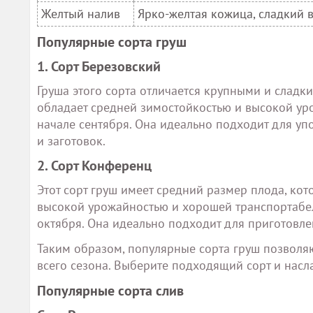
Желтый налив
Ярко-желтая кожица, сладкий в
Популярные сорта груш
1. Сорт Березовский
Груша этого сорта отличается крупными и слад
обладает средней зимостойкостью и высокой уро
начале сентября. Она идеально подходит для уп
и заготовок.
2. Сорт Конференц
Этот сорт груш имеет средний размер плода, ко
высокой урожайностью и хорошей транспортабель
октября. Она идеально подходит для приготовле
Таким образом, популярные сорта груш позволя
всего сезона. Выберите подходящий сорт и насл
Популярные сорта слив