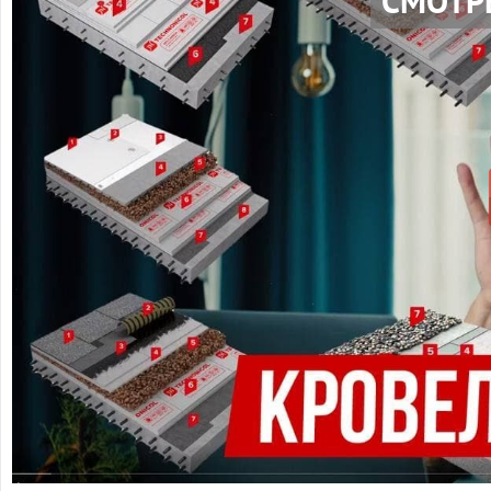
СМОТР