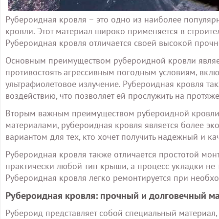
Рубероидная кровля – это одно из наиболее популя
кровли. Этот материал широко применяется в строител
Рубероидная кровля отличается своей высокой проч
Основным преимуществом рубероидной кровли являетс
противостоять агрессивным погодным условиям, вклю
ультрафиолетовое излучение. Рубероидная кровля та
воздействию, что позволяет ей прослужить на протяже
Вторым важным преимуществом рубероидной кровли я
материалами, рубероидная кровля является более эк
вариантом для тех, кто хочет получить надежный и ка
Рубероидная кровля также отличается простотой монт
практически любой тип крыши, а процесс укладки не 
Рубероидная кровля легко ремонтируется при необход
Рубероидная кровля: прочный и долговечный м
Рубероид представляет собой специальный материал,