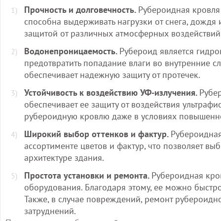
Прочность и долговечность.
Рубероидная кровля
способна выдерживать нагрузки от снега, дождя 
защитой от различных атмосферных воздействий
Водонепроницаемость.
Рубероид является гидр
предотвратить попадание влаги во внутренние сл
обеспечивает надежную защиту от протечек.
Устойчивость к воздействию УФ-излучения.
Рубе
обеспечивает ее защиту от воздействия ультрафи
рубероидную кровлю даже в условиях повышенно
Широкий выбор оттенков и фактур.
Рубероидная
ассортименте цветов и фактур, что позволяет вы
архитектуре здания.
Простота установки и ремонта.
Рубероидная кров
оборудования. Благодаря этому, ее можно быстр
Также, в случае повреждений, ремонт рубероидн
затруднений.