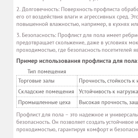
2. Долговечность: Поверхность профлиста обра
его от воздействия влаги и агрессивных сред. Э
повышенной влажностью, например, в кухнях ил
3. Безопасность: Профлист для пола имеет ребр
предотвращает скольжение, даже в условиях мо
проходимостью, где безопасность посетителей я
Пример использования профлиста для пола
Тип помещения
Торговые залы
Прочность, стойкость 
Складские помещения
Устойчивость к нагрузк
Промышленные цеха
Высокая прочность, защ
Профлист для пола – это надежное и универсаль
безопасность. Он позволяет создать устойчивое
проходимостью, гарантируя комфорт и безопасно