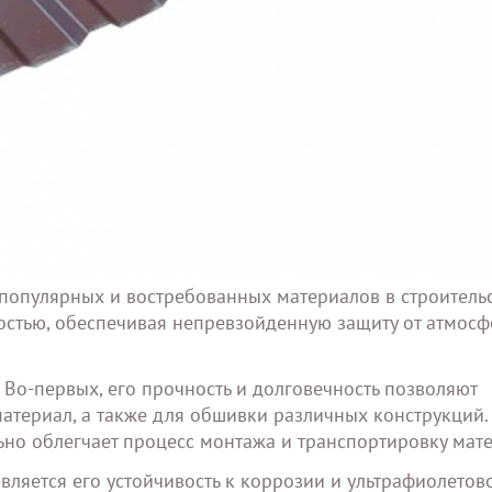
 популярных и востребованных материалов в строительс
остью, обеспечивая непревзойденную защиту от атмос
Во-первых, его прочность и долговечность позволяют
материал, а также для обшивки различных конструкций.
льно облегчает процесс монтажа и транспортировку мат
яется его устойчивость к коррозии и ультрафиолетов