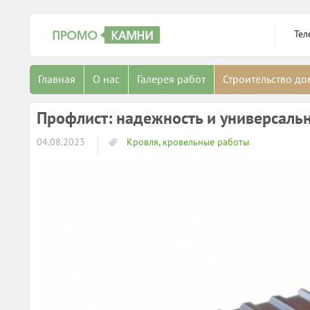
Тел
Главная
О нас
Галерея работ
Строительство д
Профлист: надежность и универсаль
04.08.2023
Кровля, кровельные работы