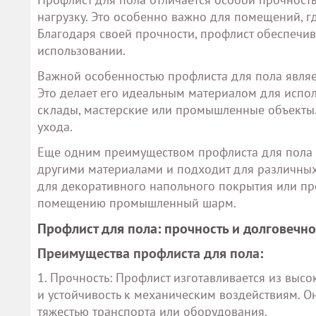
нагрузку. Это особенно важно для помещений, г
Благодаря своей прочности, профлист обеспечив
использовании.
Важной особенностью профлиста для пола являет
Это делает его идеальным материалом для испо
склады, мастерские или промышленные объекты. 
ухода.
Еще одним преимуществом профлиста для пола я
другими материалами и подходит для различных
для декоративного напольного покрытия или про
помещению промышленный шарм.
Профлист для пола: прочность и долговечн
Преимущества профлиста для пола:
1. Прочность: Профлист изготавливается из высо
и устойчивость к механическим воздействиям. О
тяжестью транспорта или оборудования.