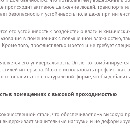
де происходит активное движение людей, транспорта ил
ает безопасность и устойчивость пола даже при интенс
ся его устойчивость к воздействию влаги и химических
льзования в помещениях с повышенной влажностью, так
Кроме того, профлист легко моется и не требует специ
вляется его универсальность. Он легко комбинируется
 стилей интерьера. Можно использовать профлист как 
сто оставить его в натуральной форме, чтобы добавить
ость в помещениях с высокой проходимостью
кокачественной стали, что обеспечивает ему высокую п
н выдерживает значительные нагрузки и не деформируе