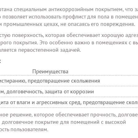
ботана специальным антикоррозийным покрытием, что 
то позволяет использовать профлист для пола в помещен
и промышленных цехах, не опасаясь его повреждения.
истую поверхность, которая обеспечивает хорошую адге
крого покрытия. Это особенно важно в помещениях с в
вляется первостепенной задачей.
:
Преимущества
к истиранию, предотвращение скольжения
ам, долговечность, защита от коррозии
ита от влаги и агрессивных сред, предотвращение ско
ное решение, которое обеспечивает прочность, долгове
 и долговечное покрытие для помещений с высокой
сть пользователям.