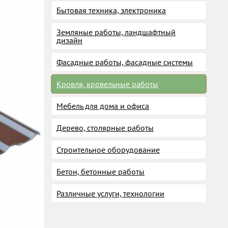
Бытовая техника, электроника
Земляные работы, ландшафтный
дизайн
Фасадные работы, фасадные системы
Кровля, кровельные работы
Мебель для дома и офиса
Дерево, столярные работы
Строительное оборудование
Бетон, бетонные работы
Различные услуги, технологии