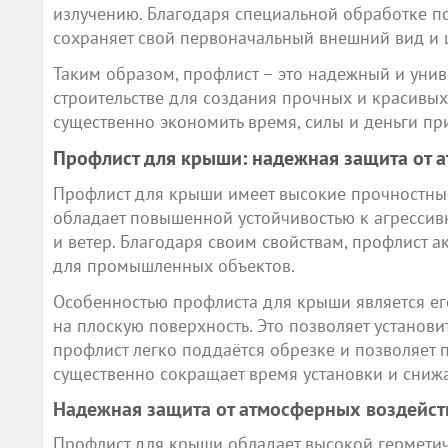
излучению. Благодаря специальной обработке 
сохраняет свой первоначальный внешний вид и 
Таким образом, профлист – это надежный и уни
строительстве для создания прочных и красивых
существенно экономить время, силы и деньги пр
Профлист для крыши: надежная защита от 
Профлист для крыши имеет высокие прочностные
обладает повышенной устойчивостью к агрессивн
и ветер. Благодаря своим свойствам, профлист а
для промышленных объектов.
Особенностью профлиста для крыши является е
на плоскую поверхность. Это позволяет установ
профлист легко поддаётся обрезке и позволяет 
существенно сокращает время установки и снижае
Надежная защита от атмосферных воздейст
Профлист для крыши обладает высокой герметич