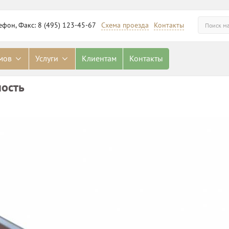
ефон, Факс: 8 (495) 123-45-67
Схема проезда
Контакты
омов
Услуги
Клиентам
Контакты
ность