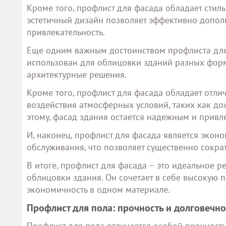
Кроме того, профлист для фасада обладает сти
эстетичный дизайн позволяет эффективно допол
привлекательность.
Еще одним важным достоинством профлиста для 
использован для облицовки зданий разных форм
архитектурные решения.
Кроме того, профлист для фасада обладает отл
воздействия атмосферных условий, таких как дож
этому, фасад здания остается надежным и прив
И, наконец, профлист для фасада является экон
обслуживания, что позволяет существенно сокра
В итоге, профлист для фасада – это идеальное р
облицовки здания. Он сочетает в себе высокую п
экономичность в одном материале.
Профлист для пола: прочность и долговечн
Профлист для пола отличается особой прочность