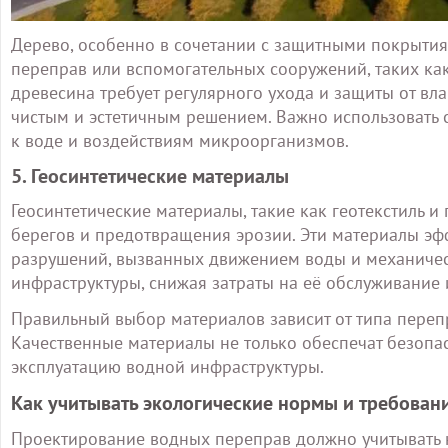
Дерево, особенно в сочетании с защитными покрытия
переправ или вспомогательных сооружений, таких как
древесина требует регулярного ухода и защиты от вла
чистым и эстетичным решением. Важно использовать 
к воде и воздействиям микроорганизмов.
5. Геосинтетические материалы
Геосинтетические материалы, такие как геотекстиль 
берегов и предотвращения эрозии. Эти материалы э
разрушений, вызванных движением воды и механичес
инфраструктуры, снижая затраты на её обслуживание 
Правильный выбор материалов зависит от типа переп
Качественные материалы не только обеспечат безопасн
эксплуатацию водной инфраструктуры.
Как учитывать экологические нормы и требован
Проектирование водных переправ должно учитывать н