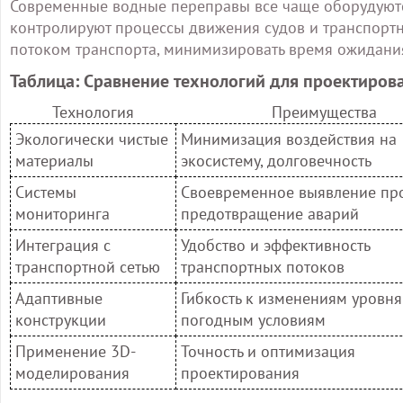
Современные водные переправы все чаще оборудуют
контролируют процессы движения судов и транспортн
потоком транспорта, минимизировать время ожидания
Таблица: Сравнение технологий для проектиров
Технология
Преимущества
Экологически чистые
Минимизация воздействия на
материалы
экосистему, долговечность
Системы
Своевременное выявление пр
мониторинга
предотвращение аварий
Интеграция с
Удобство и эффективность
транспортной сетью
транспортных потоков
Адаптивные
Гибкость к изменениям уровня
конструкции
погодным условиям
Применение 3D-
Точность и оптимизация
моделирования
проектирования