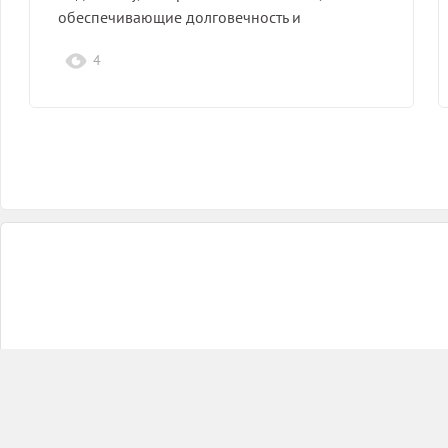
обеспечивающие долговечность и
надежность конструкций.
4