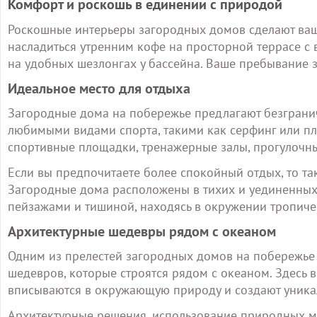
Комфорт и роскошь в единении с природой
Роскошные интерьеры загородных домов сделают ва
насладиться утренним кофе на просторной террасе с
на удобных шезлонгах у бассейна. Ваше пребывание 
Идеальное место для отдыха
Загородные дома на побережье предлагают безграни
любимыми видами спорта, такими как серфинг или плав
спортивные площадки, тренажерные залы, прогулочны
Если вы предпочитаете более спокойный отдых, то так
Загородные дома расположены в тихих и уединенных
пейзажами и тишиной, находясь в окружении тропич
Архитектурные шедевры рядом с океаном
Одним из прелестей загородных домов на побережье 
шедевров, которые строятся рядом с океаном. Здесь 
вписываются в окружающую природу и создают уника
Архитектурные решения, использование природных м