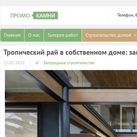
Телефон, 
Главная
О нас
Галерея работ
Строительство домов
Тропический рай в собственном доме: з
11.02.2022
Загородное строительство