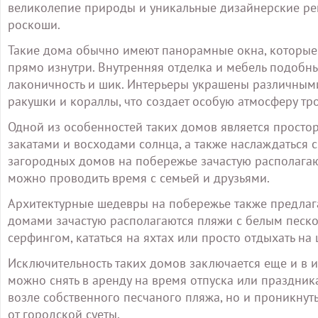
великолепие природы и уникальные дизайнерские ре
роскоши.
Такие дома обычно имеют панорамные окна, которые
прямо изнутри. Внутренняя отделка и мебель подоб
лаконичность и шик. Интерьеры украшены различными
ракушки и кораллы, что создает особую атмосферу тр
Одной из особенностей таких домов является простор
закатами и восходами солнца, а также наслаждаться 
загородных домов на побережье зачастую располагаю
можно проводить время с семьей и друзьями.
Архитектурные шедевры на побережье также предлаг
домами зачастую располагаются пляжи с белым песко
серфингом, кататься на яхтах или просто отдыхать н
Исключительность таких домов заключается еще и в и
можно снять в аренду на время отпуска или праздника
возле собственного песчаного пляжа, но и проникнут
от городской суеты.