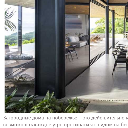
Загородные дома на побережье – это действительно м
возможность каждое утро просыпаться с видом на бе