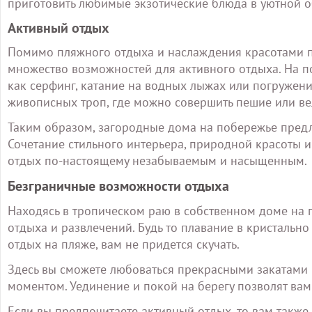
приготовить любимые экзотические блюда в уютной о
Активный отдых
Помимо пляжного отдыха и наслаждения красотами 
множество возможностей для активного отдыха. На п
как серфинг, катание на водных лыжах или погружение
живописных троп, где можно совершить пешие или ве
Таким образом, загородные дома на побережье предл
Сочетание стильного интерьера, природной красоты и
отдых по-настоящему незабываемым и насыщенным.
Безграничные возможности отдыха
Находясь в тропическом раю в собственном доме на 
отдыха и развлечений. Будь то плавание в кристальн
отдых на пляже, вам не придется скучать.
Здесь вы сможете любоваться прекрасными закатами и
моментом. Уединение и покой на берегу позволят вам
Если вы предпочитаете активный отдых, то вам также 