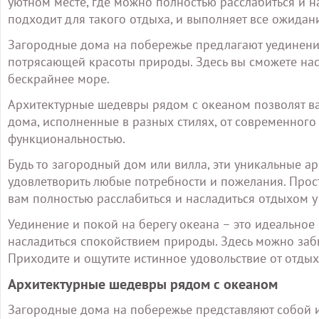
уютном месте, где можно полностью расслабиться и н
подходит для такого отдыха, и выполняет все ожидан
Загородные дома на побережье предлагают уединени
потрясающей красоты природы. Здесь вы сможете на
бескрайнее море.
Архитектурные шедевры рядом с океаном позволят в
дома, исполненные в разных стилях, от современного 
функциональностью.
Будь то загородный дом или вилла, эти уникальные а
удовлетворить любые потребности и пожелания. Прост
вам полностью расслабиться и насладиться отдыхом у
Уединение и покой на берегу океана – это идеальное м
насладиться спокойствием природы. Здесь можно забы
Приходите и ощутите истинное удовольствие от отдых
Архитектурные шедевры рядом с океаном
Загородные дома на побережье представляют собой и