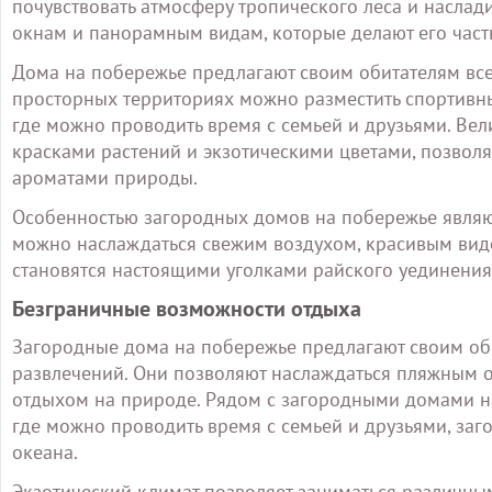
почувствовать атмосферу тропического леса и насла
окнам и панорамным видам, которые делают его час
Дома на побережье предлагают своим обитателям все
просторных территориях можно разместить спортивн
где можно проводить время с семьей и друзьями. В
красками растений и экзотическими цветами, позвол
ароматами природы.
Особенностью загородных домов на побережье являю
можно наслаждаться свежим воздухом, красивым вид
становятся настоящими уголками райского уединения
Безграничные возможности отдыха
Загородные дома на побережье предлагают своим об
развлечений. Они позволяют наслаждаться пляжным 
отдыхом на природе. Рядом с загородными домами н
где можно проводить время с семьей и друзьями, заг
океана.
Экзотический климат позволяет заниматься различным