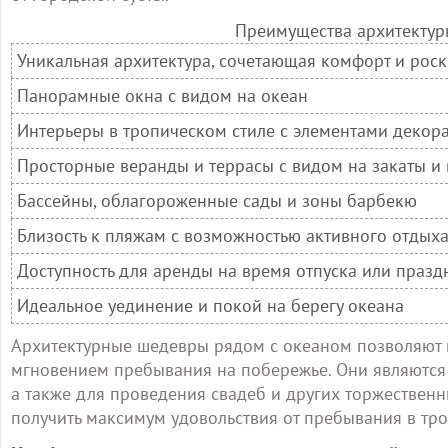
Преимущества архитектур
Уникальная архитектура, сочетающая комфорт и рос
Панорамные окна с видом на океан
Интерьеры в тропическом стиле с элементами декор
Просторные веранды и террасы с видом на закаты и
Бассейны, облагороженные сады и зоны барбекю
Близость к пляжам с возможностью активного отдых
Доступность для аренды на время отпуска или празд
Идеальное уединение и покой на берегу океана
Архитектурные шедевры рядом с океаном позволяют п
мгновением пребывания на побережье. Они являются
а также для проведения свадеб и других торжественн
получить максимум удовольствия от пребывания в тр