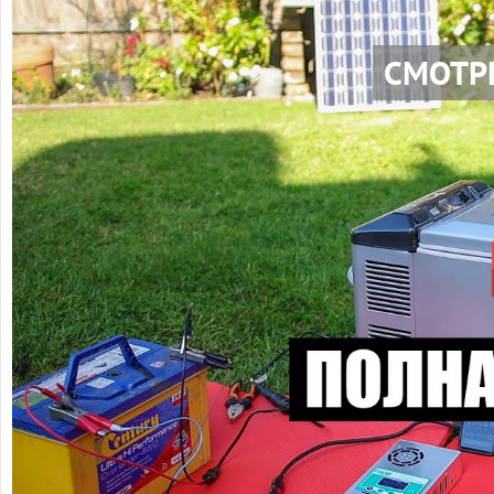
СМОТР