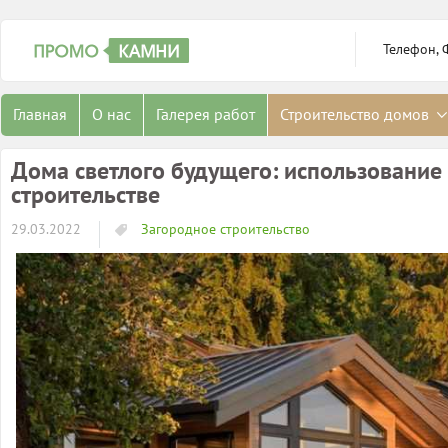
Телефон, 
Главная
О нас
Галерея работ
Строительство домов
Дома светлого будущего: использование
строительстве
29.03.2022
Загородное строительство