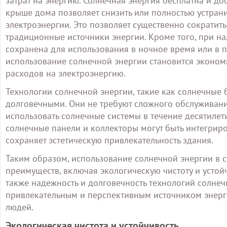
затрат на энергию. Солнечная энергия бесплатна и до
крыше дома позволяет снизить или полностью устран
электроэнергии. Это позволяет существенно сократить
традиционные источники энергии. Кроме того, при на
сохранена для использования в ночное время или в п
использование солнечной энергии становится эконо
расходов на электроэнергию.
Технологии солнечной энергии, такие как солнечные
долговечными. Они не требуют сложного обслуживани
использовать солнечные системы в течение десятилет
солнечные панели и коллекторы могут быть интегриро
сохраняет эстетическую привлекательность здания.
Таким образом, использование солнечной энергии в 
преимуществ, включая экологическую чистоту и устойч
также надежность и долговечность технологий солнеч
привлекательным и перспективным источником энерг
людей.
Экологическая чистота и устойчивость