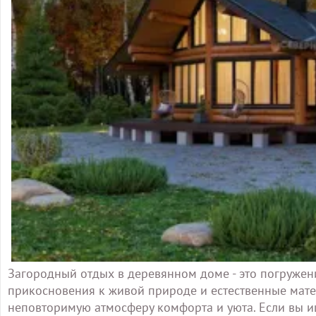
Загородный отдых в деревянном доме - это погруже
прикосновения к живой природе и естественные мате
неповторимую атмосферу комфорта и уюта. Если вы и