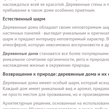
наслаждаться всей ее красотой. Деревянные стены и 
пребывание в таком доме особенно приятным.
Естественный шарм
Деревянные дома обладают своим неповторимым шар
настенных панелей - выглядит уникальным и оригина
шарм и придают интерьеру неповторимый характер. В
атмосферой, которую невозможно воспроизвести в др
Деревянные дома
становятся все более популярными 
уникальное сочетание органичности, уюта и природно
наслаждения жизнью в окружении природы.
Возвращение к природе: деревянные дома и их
Деревянные дома имеют особый шарм, который исходи
Каждый дом имеет уникальный вид и аромат, придающ
не просто местом для проживания, но и произведение
Архитектурные решения, основанные на использовани
конструкции. Мастера могут воплотить в жизнь любые 