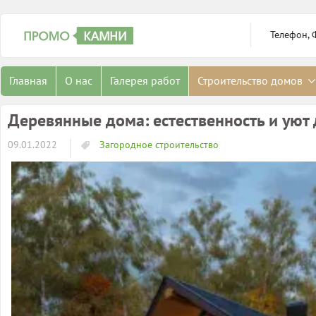
Телефон, 
Главная
О нас
Галерея работ
Строительство домов
Деревянные дома: естественность и уют
09.01.2022
Загородное строительство