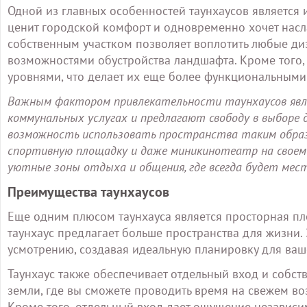
Одной из главных особенностей таунхаусов является и
ценит городской комфорт и одновременно хочет насл
собственным участком позволяет воплотить любые д
возможностями обустройства ландшафта. Кроме того
уровнями, что делает их еще более функциональными
Важным фактором привлекательности таунхаусов явля
коммунальных услугах и предлагают свободу в выборе 
возможность использовать пространства таким образо
спортивную площадку и даже миникинотеатр на своем
уютные зоны отдыха и общения, где всегда будет место
Преимущества таунхаусов
Еще одним плюсом таунхауса является просторная пл
таунхаус предлагает больше пространства для жизни.
усмотрению, создавая идеальную планировку для ваш
Таунхаус также обеспечивает отдельный вход и собст
земли, где вы сможете проводить время на свежем во
Кроме того, отдельный вход дает ощущение независи