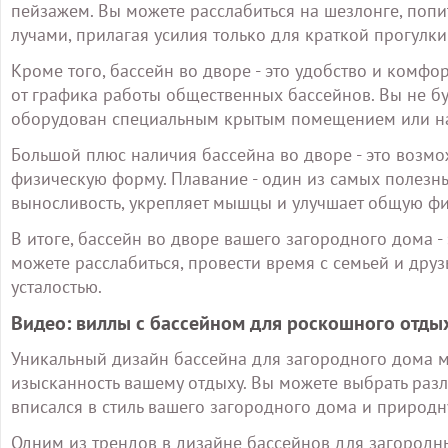
пейзажем. Вы можете расслабиться на шезлонге, поп
лучами, прилагая усилия только для краткой прогулки
Кроме того, бассейн во дворе - это удобство и комфор
от графика работы общественных бассейнов. Вы не буд
оборудован специальным крытым помещением или нав
Большой плюс наличия бассейна во дворе - это возм
физическую форму. Плавание - один из самых полезн
выносливость, укрепляет мышцы и улучшает общую ф
В итоге, бассейн во дворе вашего загородного дома - 
можете расслабиться, провести время с семьей и друз
усталостью.
Видео: виллы с бассейном для роскошного отды
Уникальный дизайн бассейна для загородного дома м
изысканность вашему отдыху. Вы можете выбрать раз
вписался в стиль вашего загородного дома и природ
Одним из трендов в дизайне бассейнов для загород