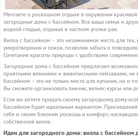
Мечтаете о роскошном отдыхе в окружении красивой 
загородные дома с бассейном. Вся ваша семья и дру
водной гладью, отдыхая в частном уголке рая.
Вилла с бассейном – это незаменимое место для тех, 
умиротворения и покоя, позволяя забыть о повседне
Сочетание красоты природы с удобствами современно
Загородные дома с бассейном предлагают возможност
приятными веяниями и живописными пейзажами, не в
бассейном – это не только место для купания, но и 
Вы сможете организовать пикник, велнес-курсы или р
Если вы хотите придать своему загородному дому особ
бассейном будет идеальным вариантом. Присоединяйт
себе и своим близким роскошь и комфорт, наслажда
собственной вилле.
Идеи для загородного дома: вилла с бассейном