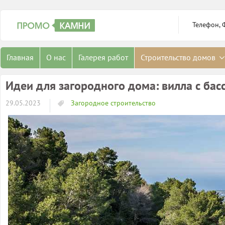
Телефон, 
Главная
О нас
Галерея работ
Строительство домов
Идеи для загородного дома: вилла с ба
29.05.2023
Загородное строительство