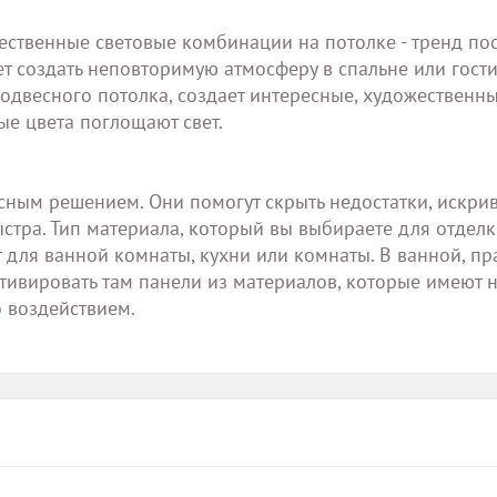
ественные световые комбинации на потолке - тренд по
ет создать неповторимую атмосферу в спальне или гости
одвесного потолка, создает интересные, художественны
ные цвета поглощают свет.
ным решением. Они помогут скрыть недостатки, искри
ыстра. Тип материала, который вы выбираете для отдел
т для ванной комнаты, кухни или комнаты. В ванной, п
отивировать там панели из материалов, которые имеют 
о воздействием.