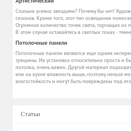
Артистический
Спальня усеяна звездами? Почему бы нет! Худож
сезонов. Кроме того, этот тип освещения помога
Огромное количество точек света, торчащих из п
В этом случае оставайтесь в светлых тонах - тем
Потолочные панели
Потолочные панели являются еще одним интерес
трещины. Их установка относительно проста и б
потолка, очень важен. Другой материал подходи
или на кухне влажность выше, поэтому нельзя м
влагостойкость и могут быть повреждены под ег
Статьи