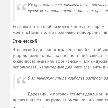
Их преимущество заключается в нарушен
лучше всего работают на больших прост
Если вы хотите приблизиться к нему по-современ
желтый. Помните, что правильно подобранная ш
Этнический
Этнический стиль многогранен, общей чертой яв
узоров. Только от ваших предпочтений зависит, 
южно-восточным или африканским или индусски
использовать характерные для него элементы в 
В этническом стиле наиболее распростран
Деревянный потолок станет идеальной на
древесина не перегружает помещение и является