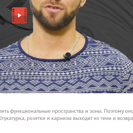
лить функциональные пространства и зоны. Поэтому он
укатурка, розетки и карнизы выходят из тени и возвр