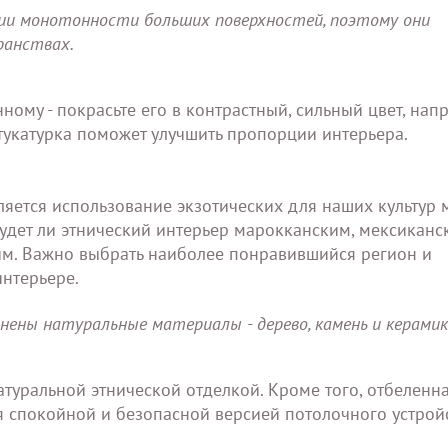
ии монотонности больших поверхностей, поэтому они
ранствах.
ному - покрасьте его в контрастный, сильный цвет, напр
тукатурка поможет улучшить пропорции интерьера.
ляется использование экзотических для наших культур 
будет ли этнический интерьер марокканским, мексиканс
м. Важно выбрать наиболее понравившийся регион и
интерьере.
ены натуральные материалы - дерево, камень и керамик
туральной этнической отделкой. Кроме того, отбеленн
 спокойной и безопасной версией потолочного устройс