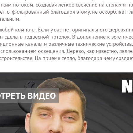
ким потоком, создавая легкое свечение на стенах и по
ет, отфильтрованный благодаря этому, не оскорбляет гл
тельным.
юбой комнаты. Если у вас нет оригинального деревянн
ит сделать подвесной потолок. В дополнение к эстетиче
яционные каналы и различные технические устройства,
спользованием освещения. Дерево, как известно, являе
троительстве. На приеме тепло, благодаря чему создае
ТРЕТЬ ВИДЕО