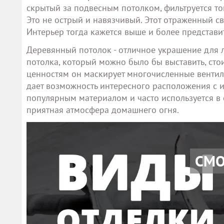
скрытый за подвесным потолком, фильтруется тон
Это не острый и навязчивый. Этот отраженный св
Интерьер тогда кажется выше и более представи
Деревянный потолок - отличное украшение для л
потолка, который можно было бы выставить, сто
ценностям он маскирует многочисленные вентил
дает возможность интересного расположения с и
популярным материалом и часто используется в с
приятная атмосфера домашнего огня.
СМО