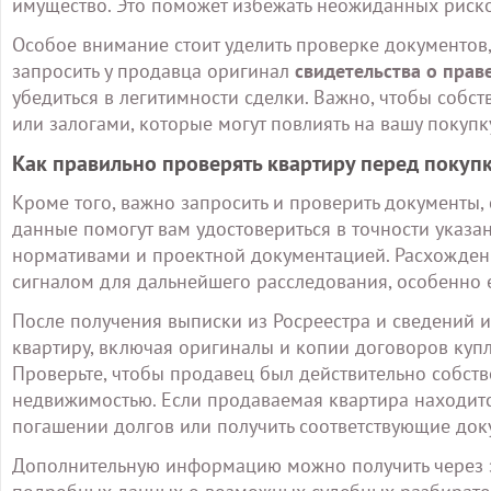
имущество. Это поможет избежать неожиданных риско
Особое внимание стоит уделить проверке документо
запросить у продавца оригинал
свидетельства о прав
убедиться в легитимности сделки. Важно, чтобы соб
или залогами, которые могут повлиять на вашу покупк
Как правильно проверять квартиру перед покуп
Кроме того, важно запросить и проверить документы,
данные помогут вам удостовериться в точности указан
нормативами и проектной документацией. Расхожден
сигналом для дальнейшего расследования, особенно е
После получения выписки из Росреестра и сведений и
квартиру, включая оригиналы и копии договоров купл
Проверьте, чтобы продавец был действительно собст
недвижимостью. Если продаваемая квартира находитс
погашении долгов или получить соответствующие док
Дополнительную информацию можно получить через з