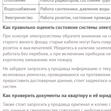
Отопление
Работа радиаторов, состояние труб
Водоснабжение
Работа сантехники, давление воды
Электричество
Работа розеток, состояние провод
Как правильно оценить состояние системы элек
При осмотре электросистемы обратите внимание на с
старого жилого фонда, старые кабели могут быть пов
розеток и выключателей. Убедитесь в наличии заземл
работать без перебоев, а при включении приборов не
короткому замыканию или пожару.
Не забудьте запросить у продавца информацию о тек
возможных ремонтах, проводившихся на протяжении 
предоставить достоверные данные, стоит задуматься 
систем.
Как проверить документы на квартиру и её юри
Также стоит запросить у продавца оригинал и копию с
что данные в свидетельстве совпадают с информацией