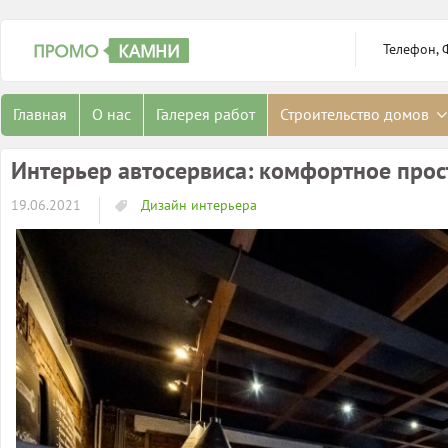
Телефон, 
Главная
О нас
Галерея работ
Строительство домов
Интерьер автосервиса: комфортное прос
19.06.2021
Дизайн интерьера