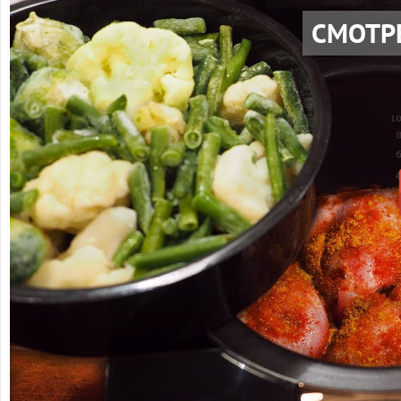
СМОТР