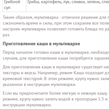
Грибной
Грибы, картофель, лук, сливки, зелень, сп
суп
Таким образом, мультиварка - отличное решение для 
сэкономить время и силы, при этом сохраняя все пол
настроек мультиварки позволяет готовить блюда по р
раз.
Приготовление каши в мультиварке
Перед началом готовки каши в мультиварке, необход
случаев, для приготовления каши потребуется заране
Для приготовления каши в мультиварке существует н
текстуры и вкусы. Например, режим Каша подходит д
кремовой текстурой. В этом режиме, крупу нужно зал
указанное в инструкции мультиварки.
Если вы предпочитаете более мягкую и нежную кашу, 
режиме, крупу нужно залить водой в пропорции 1:3 и
инструкции мультиварки.