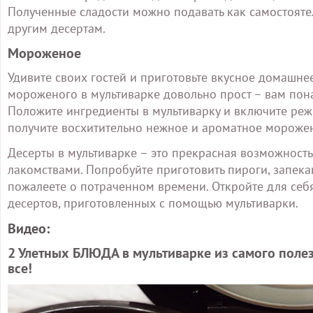
Полученные сладости можно подавать как самостоятел
другим десертам.
Мороженое
Удивите своих гостей и приготовьте вкусное домашне
мороженого в мультиварке довольно прост – вам пона
Положите ингредиенты в мультиварку и включите ре
получите восхитительно нежное и ароматное морожено
Десерты в мультиварке – это прекрасная возможност
лакомствами. Попробуйте приготовить пироги, запека
пожалеете о потраченном времени. Откройте для се
десертов, приготовленных с помощью мультиварки.
Видео:
2 Улетных БЛЮДА в мультиварке из самого поле
все!