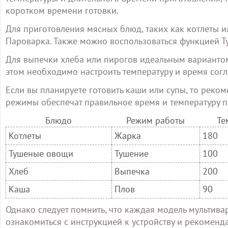
коротком времени готовки.
Для приготовления мясных блюд, таких как котлеты 
Пароварка. Также можно воспользоваться функцией Т
Для выпечки хлеба или пирогов идеальным варианто
этом необходимо настроить температуру и время согл
Если вы планируете готовить каши или супы, то реко
режимы обеспечат правильное время и температуру 
Блюдо
Режим работы
Те
Котлеты
Жарка
180
Тушеные овощи
Тушение
100
Хлеб
Выпечка
200
Каша
Плов
90
Однако следует помнить, что каждая модель мультива
ознакомиться с инструкцией к устройству и рекомен