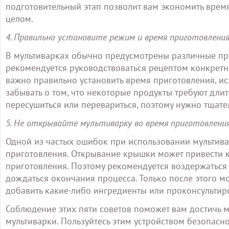
подготовительный этап позволит вам экономить время
целом.
4. Правильно установите режим и время приготовлени
В мультиварках обычно предусмотрены различные п
рекомендуется руководствоваться рецептом конкрет
важно правильно установить время приготовления, ис
забывать о том, что некоторые продукты требуют дли
пересушиться или перевариться, поэтому нужно тщате
5. Не открывайте мультиварку во время приготовлени
Одной из частых ошибок при использовании мультива
приготовления. Открывание крышки может привести
приготовления. Поэтому рекомендуется воздержаться
дождаться окончания процесса. Только после этого м
добавить какие-либо ингредиенты или проконсультиро
Соблюдение этих пяти советов поможет вам достичь 
мультиварки. Пользуйтесь этим устройством безопасно