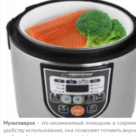
Мультиварка
– это незаменимый помощник в совреме
удобству использования, она позволяет готовить вку