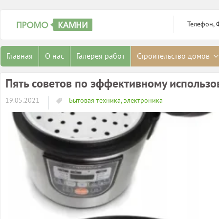
Телефон, 
Главная
О нас
Галерея работ
Строительство домов
Пять советов по эффективному использ
19.05.2021
Бытовая техника, электроника