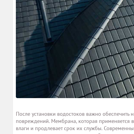
После установки водостоков важно обеспечить 
повреждений. Мембрана, которая применяется в
влаги и продлевает срок их службы. Современн