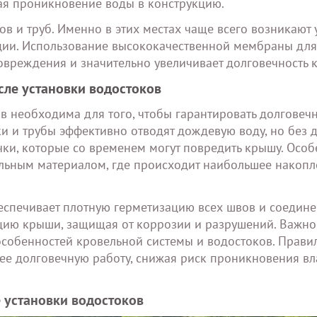
щая проникновение воды в конструкцию.
в и труб. Именно в этих местах чаще всего возникают у
ции. Использование высококачественной мембраны для
овреждения и значительно увеличивает долговечность 
сле установки водостоков
 необходима для того, чтобы гарантировать долговечн
ки и трубы эффективно отводят дождевую воду, но без
ки, которые со временем могут повредить крышу. Осо
вельным материалом, где происходит наибольшее накоп
еспечивает плотную герметизацию всех швов и соедине
цию крыши, защищая от коррозии и разрушений. Важно
собенностей кровельной системы и водостоков. Прави
ее долговечную работу, снижая риск проникновения вл
 установки водостоков