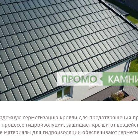
надежную герметизацию кровли для предотвращения пр
 процессе гидроизоляции, защищает крыши от воздейс
ые материалы для гидроизоляции обеспечивают гермет