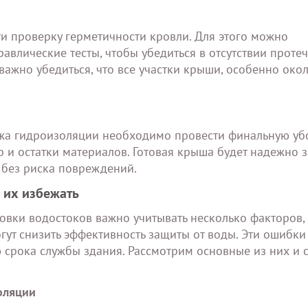
 проверку герметичности кровли. Для этого можно
авлические тесты, чтобы убедиться в отсутствии протеч
ажно убедиться, что все участки крыши, особенно окол
ажа гидроизоляции необходимо провести финальную уб
р и остатки материалов. Готовая крыша будет надежно
ь без риска повреждений.
 их избежать
овки водостоков важно учитывать несколько факторов,
ут снизить эффективность защиты от воды. Эти ошибки
срока службы здания. Рассмотрим основные из них и 
оляции