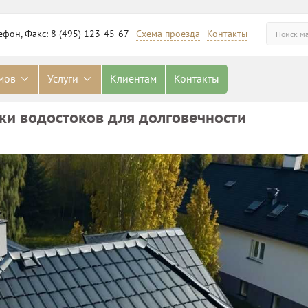
ефон, Факс: 8 (495) 123-45-67
Схема проезда
Контакты
омов
Услуги
Клиентам
Контакты
ки водостоков для долговечности