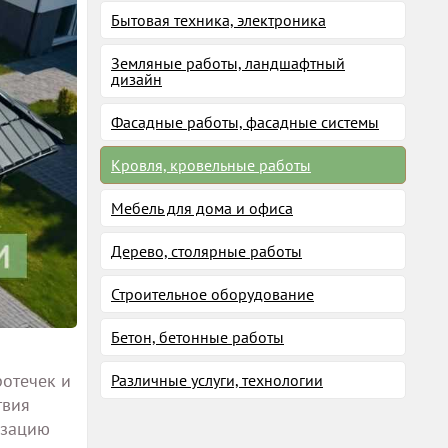
Бытовая техника, электроника
Земляные работы, ландшафтный
дизайн
Фасадные работы, фасадные системы
Кровля, кровельные работы
Мебель для дома и офиса
Дерево, столярные работы
Строительное оборудование
Бетон, бетонные работы
отечек и
Различные услуги, технологии
твия
изацию