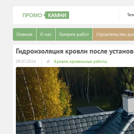
Тел
Главная
О нас
Галерея работ
Строительство д
Гидроизоляция кровли после установ
08.07.2026
Кровля, кровельные работы