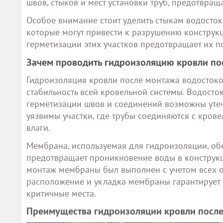
швов, стыков и мест установки труб, предотвра
Особое внимание стоит уделить стыкам водостоко
которые могут привести к разрушению конструк
герметизации этих участков предотвращает их п
Зачем проводить гидроизоляцию кровли по
Гидроизоляция кровли после монтажа водостоков
стабильность всей кровельной системы. Водосто
герметизации швов и соединений возможны утеч
уязвимы участки, где трубы соединяются с кро
влаги.
Мембрана, используемая для гидроизоляции, об
предотвращает проникновение воды в конструк
монтаж мембраны был выполнен с учетом всех о
расположение и укладка мембраны гарантирует 
критичные места.
Преимущества гидроизоляции кровли после