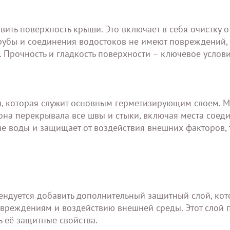
ить поверхность крыши. Это включает в себя очистку о
трубы и соединения водостоков не имеют повреждений,
. Прочность и гладкость поверхности – ключевое услов
ы, которая служит основным герметизирующим слоем. 
она перекрывала все швы и стыки, включая места соед
е воды и защищает от воздействия внешних факторов, 
ендуется добавить дополнительный защитный слой, ко
овреждениям и воздействию внешней среды. Этот слой 
 её защитные свойства.