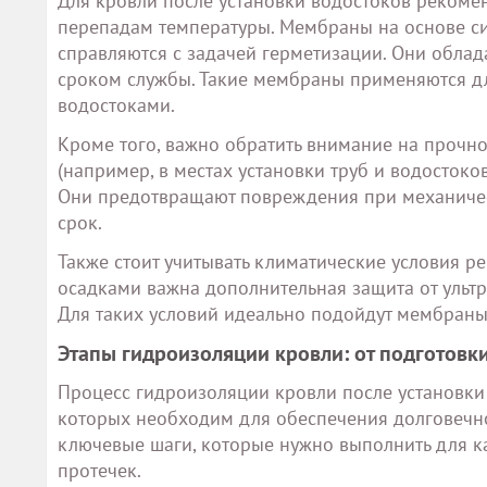
Для кровли после установки водостоков рекомен
перепадам температуры. Мембраны на основе си
справляются с задачей герметизации. Они обла
сроком службы. Такие мембраны применяются дл
водостоками.
Кроме того, важно обратить внимание на прочнос
(например, в местах установки труб и водосток
Они предотвращают повреждения при механичес
срок.
Также стоит учитывать климатические условия р
осадками важна дополнительная защита от ультр
Для таких условий идеально подойдут мембраны
Этапы гидроизоляции кровли: от подготовк
Процесс гидроизоляции кровли после установки
которых необходим для обеспечения долговечно
ключевые шаги, которые нужно выполнить для 
протечек.