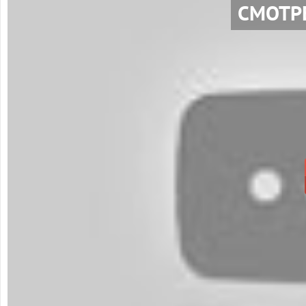
СМОТР