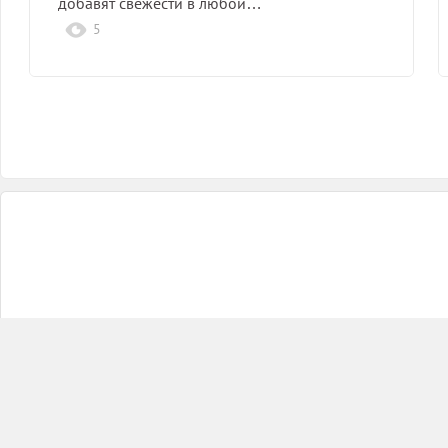
добавят свежести в любой…
5