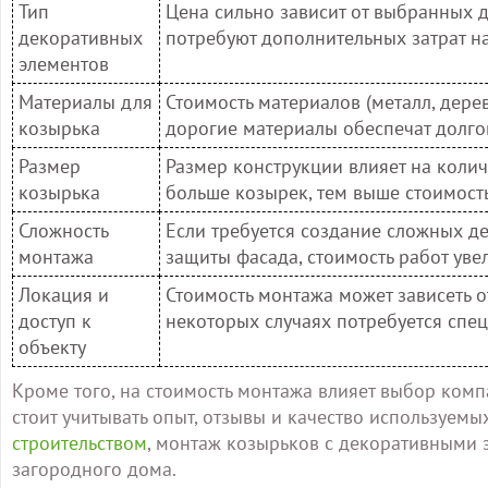
Тип
Цена сильно зависит от выбранных 
декоративных
потребуют дополнительных затрат на
элементов
Материалы для
Стоимость материалов (металл, дере
козырька
дорогие материалы обеспечат долго
Размер
Размер конструкции влияет на коли
козырька
больше козырек, тем выше стоимость
Сложность
Если требуется создание сложных д
монтажа
защиты фасада, стоимость работ уве
Локация и
Стоимость монтажа может зависеть о
доступ к
некоторых случаях потребуется спе
объекту
Кроме того, на стоимость монтажа влияет выбор комп
стоит учитывать опыт, отзывы и качество используем
строительством
, монтаж козырьков с декоративными 
загородного дома.