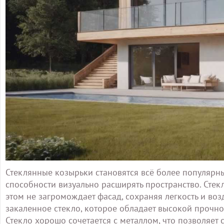
Стеклянные козырьки становятся всё более популярн
способности визуально расширять пространство. Стек
этом не загромождает фасад, сохраняя легкость и во
закаленное стекло, которое обладает высокой прочн
Стекло хорошо сочетается с металлом, что позволяет