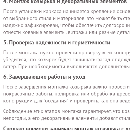
4. Монтаж козырька и декоративных элементов
После установки каркаса начинается крепление осно
от выбранного стиля и материалов, это может быть ст
надежно зафиксирован, чтобы обеспечить долгосроч
отнести кованые элементы, витражи или резные дета
5. Проверка надежности и герметичности
После монтажа нужно провести проверку всей констру
убедиться, что козырек будет защищать фасад от дожд
ветер. При необходимости выполняются дополнительн
6. Завершающие работы и уход
После завершения монтажа козырька важно провести ф
покрасочные работы, полировка или обработка древ
конструкции для "оседания" и проверить, как она вед
Соблюдение этих этапов монтажа гарантирует, что ко
непогоды, а его декоративные элементы добавят стил
Сколько времени занимает монтаж козырька с 