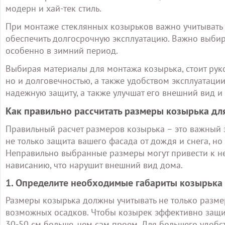
модерн и хай-тек стиль.
При монтаже стеклянных козырьков важно учитывать 
обеспечить долгосрочную эксплуатацию. Важно выбира
особенно в зимний период.
Выбирая материалы для монтажа козырька, стоит рук
но и долговечностью, а также удобством эксплуатаци
надежную защиту, а также улучшат его внешний вид и 
Как правильно рассчитать размеры козырька дл
Правильный расчет размеров козырька – это важный э
не только защита вашего фасада от дождя и снега, но
Неправильно выбранные размеры могут привести к не
нависанию, что нарушит внешний вид дома.
1. Определите необходимые габариты козырька
Размеры козырька должны учитывать не только размер
возможных осадков. Чтобы козырек эффективно защи
30-50 см больше, чем сам проем. Для большего удобст