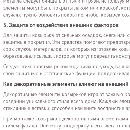
металла следует очищать от пыли и грязи, используя
элементы могут быть покрыты лаком или краской, кото
случаях нужно обновить покрытие, чтобы козырек со
5. Защита от воздействия внешних факторов
Для защиты козырька от сильных осадков, снега или 
защитные покрытия. Эти средства помогают предотвр
срок службы материалов, из которых изготовлен козыр
образовывались льды, которые могут повредить конст
Следуя этим простым рекомендациям по уходу, ваш к
свои защитные и эстетические функции, поддерживая 
Как декоративные элементы влияют на внешний
Декоративные элементы козырьков играют важную рол
создании уникального стиля всего дома. Каждый элеме
стеклянные вставки, способен изменить восприятие а
При монтаже козырька с декоративными элементами в
стилем фасада. Они могут подчеркнуть его элегантнос