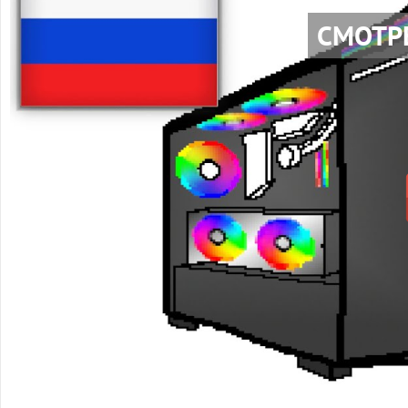
СМОТР