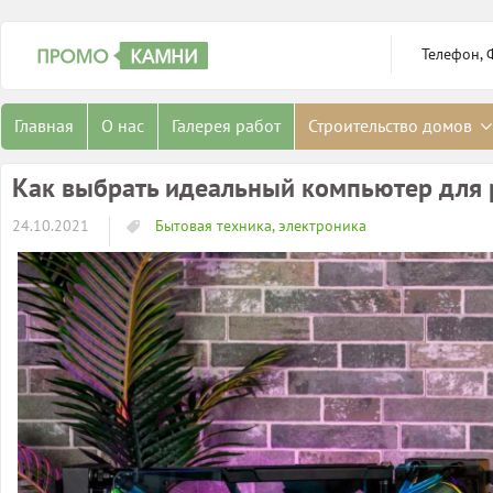
Телефон, 
Главная
О нас
Галерея работ
Строительство домов
Как выбрать идеальный компьютер для 
24.10.2021
Бытовая техника, электроника