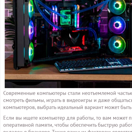
Современные компьютеры стали неотъемлемой частью
смотреть фильмы, играть в видеоигры и даже общатьс
компьютеров, выбрать идеальный вариант может быть
Если вы ищете компьютер для работы, то вам может
оперативной памяти, чтобы обеспечить быструю раб
вкладок в браузере. Также важным фактором является