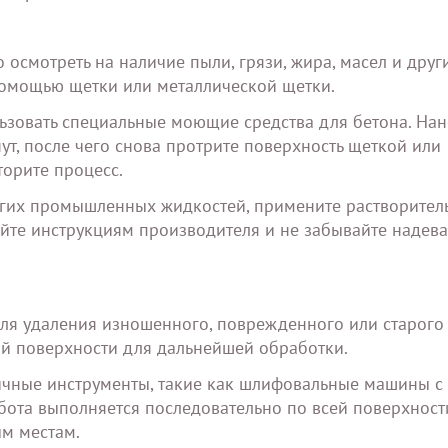
осмотреть на наличие пыли, грязи, жира, масел и друг
 помощью щетки или металлической щетки.
ьзовать специальные моющие средства для бетона. Нан
ут, после чего снова протрите поверхность щеткой или
торите процесс.
ругих промышленных жидкостей, примените растворител
уйте инструкциям производителя и не забывайте надева
ля удаления изношенного, поврежденного или старого
ой поверхности для дальнейшей обработки.
ичные инструменты, такие как шлифовальные машины с
ота выполняется последовательно по всей поверхности
м местам.