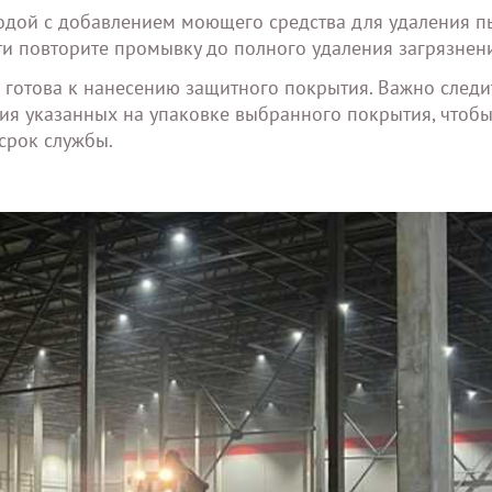
одой с добавлением моющего средства для удаления п
и повторите промывку до полного удаления загрязнен
и готова к нанесению защитного покрытия. Важно следи
ия указанных на упаковке выбранного покрытия, чтоб
 срок службы.