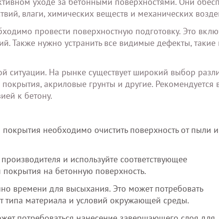
ктивном уходе за бетонными поверхностями. Они обес
вий, влаги, химических веществ и механических возде
ходимо провести поверхностную подготовку. Это вклю
ний. Также нужно устранить все видимые дефекты, такие 
ой ситуации. На рынке существует широкий выбор разл
покрытия, акриловые грунты и другие. Рекомендуется 
ией к бетону.
 покрытия необходимо очистить поверхность от пыли и
 производителя и используйте соответствующее
 покрытия на бетонную поверхность.
но времени для высыхания. Это может потребовать
от типа материала и условий окружающей среды.
ожет потребоваться нанесение завершающего слоя для