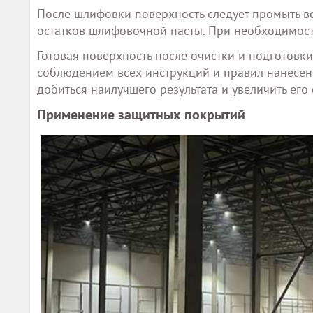
После шлифовки поверхность следует промыть в
остатков шлифовочной пасты. При необходимост
Готовая поверхность после очистки и подготовк
соблюдением всех инструкций и правил нанесен
добиться наилучшего результата и увеличить его
Применение защитных покрытий