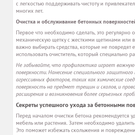
с легкостью поддерживать чистоту и привлекат
многих лет.
Очистка и обслуживание бетонных поверхносте
Первое что необходимо сделать, это регулярно о
механическую щетку с жесткими щетинами или 
важно выбирать средства, которые не повредят е
использовать очиститель, который специально р
Не забывайте, что профилактика играет важную 
поверхности. Нанесение специального защитног
агрессивных факторов, таких как химические сое
поверхность на предмет трещин и сколов, и про
расширения и возникновения более серьезных проб
Секреты успешного ухода за бетонными по
Перед началом очистки бетона рекомендуется уд
мебель или растения. Затем необходимо удалить
Это поможет избежать скольжения и повреждени