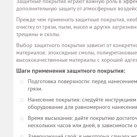
Защитные покрытия играют важную роль в эффе
дополнительную защиту от атмосферных воздейст
Прежде чем применять защитные покрытия, необ
очистку от грязи, пыли, масел и других загрязне
трещины и сколы.
Выбор защитного покрытия зависит от конкретн
материалов: эпоксидные смолы, полиуретановые 
высококачественные материалы с хорошей адгез
Шаги применения защитного покрытия:
Подготовка поверхности: перед нанесением
грязи.
Нанесение покрытия: следуйте инструкциям
оборудование для равномерного нанесения
Время высыхания: дайте покрытию достаточ
нескольких часов или дней, в зависимости 
Завершающий слой: в некоторых случаях м