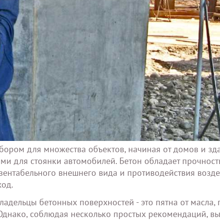
ором для множества объектов, начиная от домов и зда
и для стоянки автомобилей. Бетон обладает прочност
езентабельного внешнего вида и противодействия возд
ход.
дельцы бетонных поверхностей - это пятна от масла, г
 Однако, соблюдая несколько простых рекомендаций, в