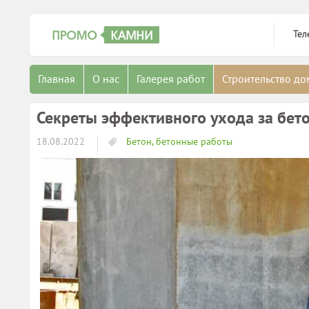
Тел
Главная
О нас
Галерея работ
Строительство д
Секреты эффективного ухода за бе
18.08.2022
Бетон, бетонные работы