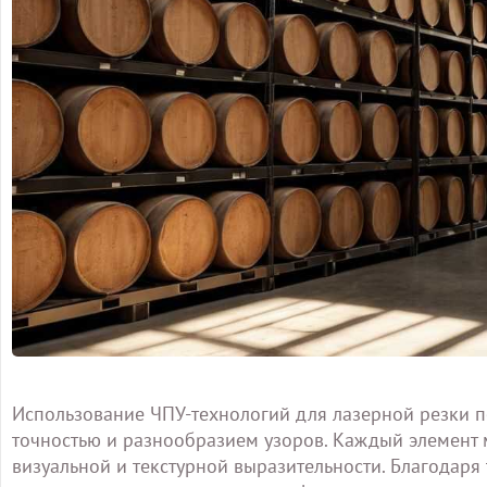
Использование ЧПУ-технологий для лазерной резки п
точностью и разнообразием узоров. Каждый элемент м
визуальной и текстурной выразительности. Благодар