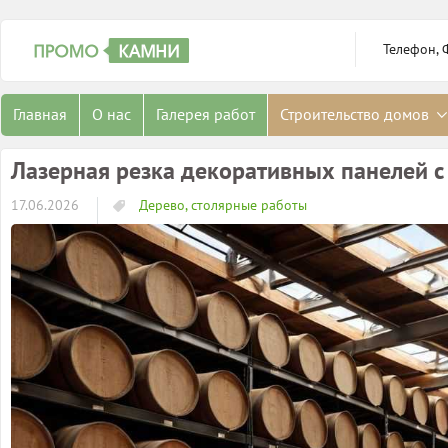
Телефон, 
Главная
О нас
Галерея работ
Строительство домов
Лазерная резка декоративных панелей 
17.06.2026
Дерево, столярные работы