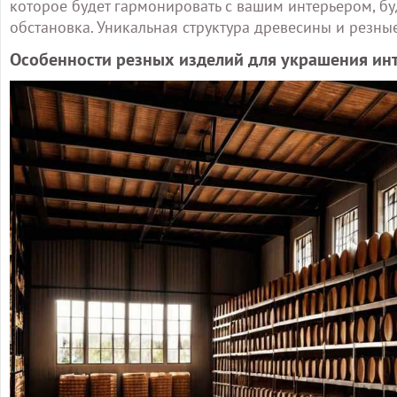
которое будет гармонировать с вашим интерьером, б
обстановка. Уникальная структура древесины и резн
Особенности резных изделий для украшения ин