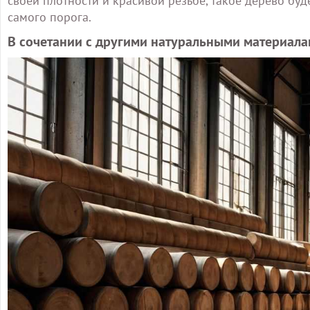
своей плотности и красивой резьбе, такое дерево буд
самого порога.
В сочетании с другими натуральными материал