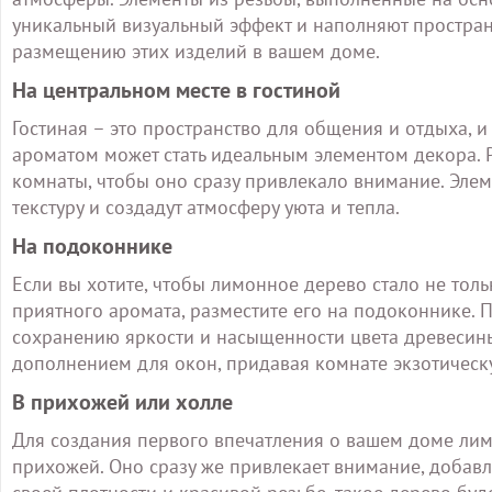
уникальный визуальный эффект и наполняют простран
размещению этих изделий в вашем доме.
На центральном месте в гостиной
Гостиная – это пространство для общения и отдыха, 
ароматом может стать идеальным элементом декора. Р
комнаты, чтобы оно сразу привлекало внимание. Эле
текстуру и создадут атмосферу уюта и тепла.
На подоконнике
Если вы хотите, чтобы лимонное дерево стало не тол
приятного аромата, разместите его на подоконнике. П
сохранению яркости и насыщенности цвета древесины.
дополнением для окон, придавая комнате экзотическ
В прихожей или холле
Для создания первого впечатления о вашем доме лим
прихожей. Оно сразу же привлекает внимание, добавл