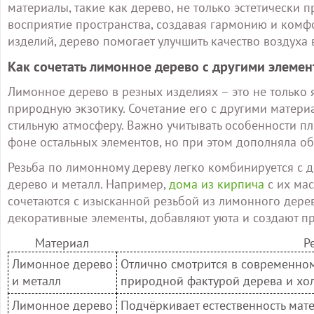
материалы, такие как дерево, не только эстетически 
восприятие пространства, создавая гармонию и комфо
изделий, дерево помогает улучшить качество воздух
Как сочетать лимонное дерево с другими элеме
Лимонное дерево в резных изделиях – это не только 
природную экзотику. Сочетание его с другими матер
стильную атмосферу. Важно учитывать особенности пл
фоне остальных элементов, но при этом дополняла 
Резьба по лимонному дереву легко комбинируется с 
дерево и металл. Например,
дома из кирпича
с их ма
сочетаются с изысканной резьбой из лимонного дерев
декоративные элементы, добавляют уюта и создают пр
Материал
Р
Лимонное дерево
Отлично смотрится в современном
и металл
природной фактурой дерева и хол
Лимонное дерево
Подчёркивает естественность мат