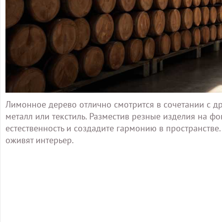
Лимонное дерево отлично смотрится в сочетании с д
металл или текстиль. Разместив резные изделия на ф
естественность и создадите гармонию в пространстве
оживят интерьер.