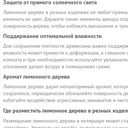
Защита от прямого солнечного света
Лимонное дерево в резных изделиях не любит прямые 
изменить ее цвет. Держите такие элементы декора по
поверхность дерева, чтобы избежать высыхания и тре
Поддержание оптимальной влажности
Для сохранения плотности древесины важно поддерж
влажность может привести к деформации, а слишком с
комнату и при необходимости используйте увлажнител
отопление делает воздух в помещениях сухим.
Аромат лимонного дерева
Лимонное дерево дарит неповторимый аромат, который
сохранялся, периодически обновляйте поверхность де
избегайте воздействия агрессивных химикатов и чист
Где разместить лимонное дерево в резных изде
Размещение лимонного дерева в интерьере может стат
атмосферы. Элементы из резьбы, выполненные на осн