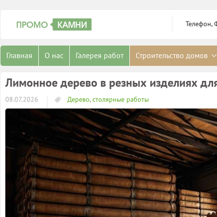
Телефон, 
Главная
О нас
Галерея работ
Строительство домов
Лимонное дерево в резных изделиях дл
08.07.2026
Дерево, столярные работы