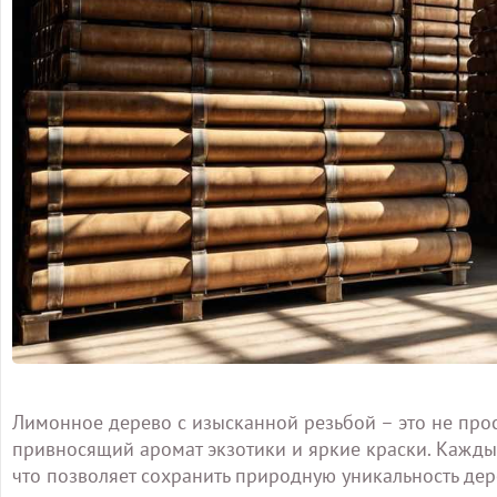
Лимонное дерево с изысканной резьбой – это не прос
привносящий аромат экзотики и яркие краски. Кажды
что позволяет сохранить природную уникальность дер