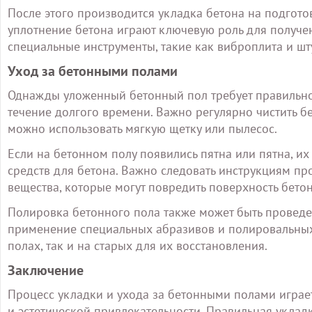
После этого производится укладка бетона на подгот
уплотнение бетона играют ключевую роль для получен
специальные инструменты, такие как виброплита и шт
Уход за бетонными полами
Однажды уложенный бетонный пол требует правильног
течение долгого времени. Важно регулярно чистить бе
можно использовать мягкую щетку или пылесос.
Если на бетонном полу появились пятна или пятна, и
средств для бетона. Важно следовать инструкциям пр
вещества, которые могут повредить поверхность бетон
Полировка бетонного пола также может быть проведен
применение специальных абразивов и полировальных
полах, так и на старых для их восстановления.
Заключение
Процесс укладки и ухода за бетонными полами играе
и эстетической привлекательности. Правильная укла