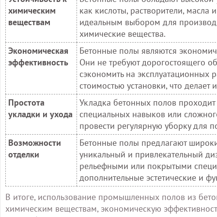
химическим
как кислоты, растворители, масла 
веществам
идеальным выбором для производс
химические вещества.
Экономическая
Бетонные полы являются экономич
эффективность
Они не требуют дорогостоящего об
сэкономить на эксплуатационных р
стоимостью установки, что делает 
Простота
Укладка бетонных полов проходит 
укладки и ухода
специальных навыков или сложного
провести регулярную уборку для п
Возможности
Бетонные полы предлагают широкий
отделки
уникальный и привлекательный ди
рельефными или покрытыми специ
дополнительные эстетические и фу
В итоге, использование промышленных полов из бетон
химическим веществам, экономическую эффективность,