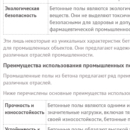
Экологическая
Бетонные полы являются экологи
безопасность
веществ. Они не выделяют токсичн
безопасными для здоровья и доп
фармацевтической промышленнос
Эти лишь некоторые из уникальных характеристик б
для промышленных объектов. Они предлагают надежно
различных отраслей промышленности.
Преимущества использования промышленных по
Промышленные полы из бетона предлагают ряд преи
различных отраслей.
Ниже перечислены основные преимущества использо
Прочность и
Бетонные полы являются одними и
износостойкость
значительные нагрузки, включая т
своей износостойкости, бетонные 
Устойчивость к
Бетонные полы обладают высокой у