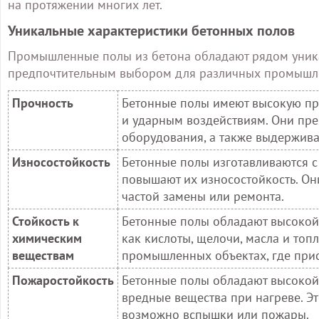
на протяжении многих лет.
Уникальные характеристики бетонных полов
Промышленные полы из бетона обладают рядом уника
предпочтительным выбором для различных промышл
Прочность
Бетонные полы имеют высокую про
и ударным воздействиям. Они пре
оборудования, а также выдержива
Износостойкость
Бетонные полы изготавливаются с
повышают их износостойкость. Он
частой замены или ремонта.
Стойкость к
Бетонные полы обладают высокой
химическим
как кислоты, щелочи, масла и топ
веществам
промышленных объектах, где прис
Пожаростойкость
Бетонные полы обладают высокой 
вредные вещества при нагреве. Э
возможно вспышки или пожары.