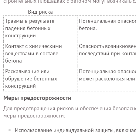
строительных площадках с бетоном могут возникать 
Вид риска
Травмы в результате
Потенциальная опаснос
падения бетонных
бетона.
конструкций
Контакт с химическими
Опасность возникновен
веществами в составе
последствий при конта
бетона
Раскалывание или
Потенциальная опаснос
обрушение бетонных
может расколоться или
конструкций
Меры предосторожности
Для предотвращения рисков и обеспечения безопасн
меры предосторожности:
Использование индивидуальной защиты, включая