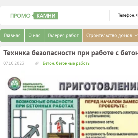
Телефон, 
Главная
О нас
Галерея работ
Строительство домов
Техника безопасности при работе с бето
07.10.2023
Бетон, бетонные работы