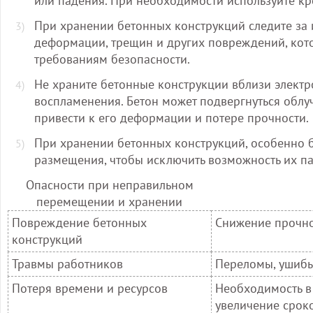
или падения. При необходимости используйте к
При хранении бетонных конструкций следите за 
деформации, трещин и других повреждений, кото
требованиям безопасности.
Не храните бетонные конструкции вблизи электр
воспламенения. Бетон может подвергнуться облуч
привести к его деформации и потере прочности.
При хранении бетонных конструкций, особенно 
размещения, чтобы исключить возможность их п
Опасности при неправильном
перемещении и хранении
Повреждение бетонных
Снижение прочно
конструкций
Травмы работников
Переломы, ушибы
Потеря времени и ресурсов
Необходимость в
увеличение срок