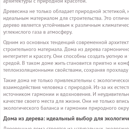
архитектуры с природной красотой.
Древесина не только обладает природной эстетикой, 
идеальным материалом для строительства. Это отличн
дерево является устойчивым к различным климатичес
углекислого газа в атмосферу.
Одним из основных тенденций современной архитекту
строительного материала. Дома из дерева гармоничн
интегритет и красоту. Они способны создать уютную 
средой. В таком доме жить становится приятно и ком
теплоизоляционными свойствами, сохраняя прохладу 
Такие дома не только привлекательны с экологическо
взаимодействия человека с природой. Из-за их естес
источником гармонии и вдохновения. И неудивительн
качестве своего места для жизни. Они не только впис
экологического баланса и гармонии природного окру
Дома из дерева: идеальный выбор для экологич
Деревянные дома строятся из натуральных, экологиче