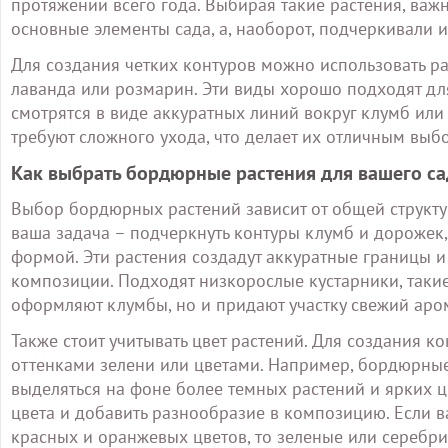
протяжении всего года. Выбирая такие растения, важн
основные элементы сада, а, наоборот, подчеркивали и
Для создания четких контуров можно использовать р
лаванда или розмарин. Эти виды хорошо подходят дл
смотрятся в виде аккуратных линий вокруг клумб или
требуют сложного ухода, что делает их отличным выб
Как выбрать бордюрные растения для вашего са
Выбор бордюрных растений зависит от общей структур
ваша задача – подчеркнуть контуры клумб и дорожек,
формой. Эти растения создадут аккуратные границы и
композиции. Подходят низкорослые кустарники, такие
оформляют клумбы, но и придают участку свежий аром
Также стоит учитывать цвет растений. Для создания 
оттенками зелени или цветами. Например, бордюрные
выделяться на фоне более темных растений и ярких ц
цвета и добавить разнообразие в композицию. Если в
красных и оранжевых цветов, то зеленые или серебр