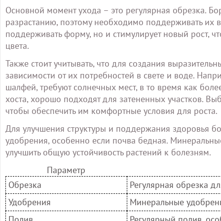
Основной момент ухода – это регулярная обрезка. Бо
разрастанию, поэтому необходимо поддерживать их в
поддерживать форму, но и стимулирует новый рост, чт
цвета.
Также стоит учитывать, что для создания выразитель
зависимости от их потребностей в свете и воде. Напр
шалфей, требуют солнечных мест, в то время как бол
хоста, хорошо подходят для затененных участков. Вы
чтобы обеспечить им комфортные условия для роста.
Для улучшения структуры и поддержания здоровья б
удобрения, особенно если почва бедная. Минеральны
улучшить общую устойчивость растений к болезням.
Параметр
Обрезка
Регулярная обрезка д
Удобрения
Минеральные удобрени
Полив
Регулярный полив, осо