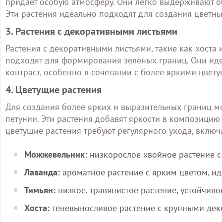
придает особую атмосферу. Они легко выдерживают о
Эти растения идеально подходят для создания цветн
3. Растения с декоративными листьями
Растения с декоративными листьями, такие как хоста
подходят для формирования зелёных границ. Они иде
контраст, особенно в сочетании с более яркими цвет
4. Цветущие растения
Для создания более ярких и выразительных границ мо
петунии. Эти растения добавят яркости в композицию
цветущие растения требуют регулярного ухода, включ
Можжевельник:
низкорослое хвойное растение с 
Лаванда:
ароматное растение с ярким цветом, ид
Тимьян:
низкое, травянистое растение, устойчивое
Хоста:
теневыносливое растение с крупными дек