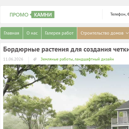
Телефон, 
Главная
О нас
Галерея работ
Строительство домов
Бордюрные растения для создания четки
11.06.2026
Земляные работы, ландшафтный дизайн