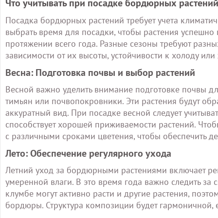
Что учитывать при посадке бордюрных растений
Посадка бордюрных растений требует учета климатич
выбрать время для посадки, чтобы растения успешн
протяжении всего года. Разные сезоны требуют разны
зависимости от их высоты, устойчивости к холоду или
Весна: Подготовка почвы и выбор растений
Весной важно уделить внимание подготовке почвы дл
тимьян или почвопокровники. Эти растения будут обр
аккуратный вид. При посадке весной следует учитывать
способствует хорошей приживаемости растений. Чтобы
с различными сроками цветения, чтобы обеспечить дек
Лето: Обеспечение регулярного ухода
Летний уход за бордюрными растениями включает ре
умеренной влаги. В это время года важно следить за 
клумбе могут активно расти и другие растения, поэто
бордюры. Структура композиции будет гармоничной, е