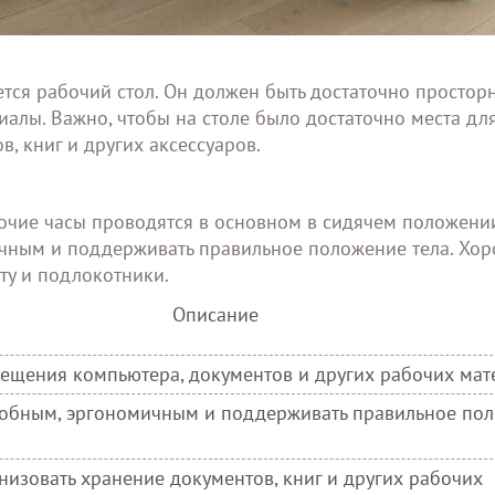
тся рабочий стол. Он должен быть достаточно простор
алы. Важно, чтобы на столе было достаточно места дл
в, книг и других аксессуаров.
очие часы проводятся в основном в сидячем положени
ичным и поддерживать правильное положение тела. Хо
ту и подлокотники.
Описание
ещения компьютера, документов и других рабочих мат
добным, эргономичным и поддерживать правильное по
низовать хранение документов, книг и других рабочих