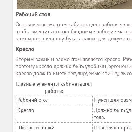
Рабочий стол
Основным элементом кабинета для работы являе
чтобы вместить все необходимые рабочие матери
компьютера или ноутбука, а также для документо
Кресло
Вторым важным элементом является кресло. Раб
поэтому кресло должно быть удобным, эргоном
кресло должно иметь регулируемые спинку, высо
Главные элементы кабинета для
работы:
Рабочий стол
Нужен для разм
Кресло
Должно быть у
тела.
Шкафы и полки
Позволяют орга