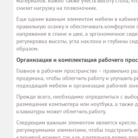
материалов. Важно также учесть высоту стола, ч
снизит нагрузку на позвоночник.
Еще одним важным элементом мебели в кабинете
правильную осанку и обеспечивать комфортное 
напряжение в спине и шее, а эргономичное сиде
регулировка высоты, угла наклона и глубины с
образом.
Организация и комплектация рабочего прос
Главное в рабочем пространстве – правильно ра
продумана, чтобы облегчить работу и улучшить р
подходящей мебели и организация рабочей зон
Прежде всего, необходимо определиться с выбо
размещения компьютера или ноутбука, а также 
клавиатуры может облегчить работу.
Следующим важным элементом является кресло.
регулируемыми элементами, чтобы подстроить е
ключевой момент, так как длительное время пр