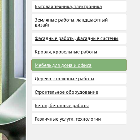
Бытовая техника, электроника
Земляные работы, ландшафтный
дизайн
Фасадные работы, фасадные системы
Кровля, кровельные работы
Мебель для дома и офиса
Дерево, столярные работы
Строительное оборудование
Бетон, бетонные работы
Различные услуги, технологии