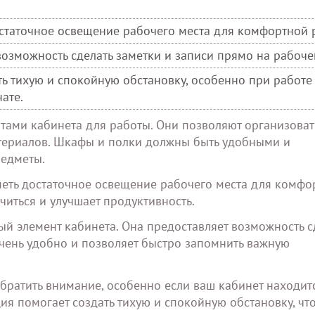
статочное освещение рабочего места для комфортной 
возможность сделать заметки и записи прямо на рабоче
ть тихую и спокойную обстановку, особенно при работе
ате.
ами кабинета для работы. Они позволяют организоват
атериалов. Шкафы и полки должны быть удобными и
редметы.
еть достаточное освещение рабочего места для комфо
иться и улучшает продуктивность.
ый элемент кабинета. Она предоставляет возможность с
очень удобно и позволяет быстро запомнить важную
обратить внимание, особенно если ваш кабинет находит
я помогает создать тихую и спокойную обстановку, чт