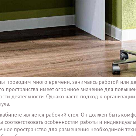
 мы проводим много времени, занимаясь работой или д
го пространства имеет огромное значение для повыше
сти деятельности. Однако часто подход к организации
ула.
кабинете является рабочий стол. Он должен быть комф
ы соответствовать особенностям работы и индивидуал
очное пространство для размещения необходимой техн