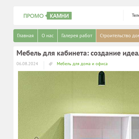
Тел
Главная
О нас
Галерея работ
Строительство д
Мебель для кабинета: создание идеа
06.08.2024
Мебель для дома и офиса