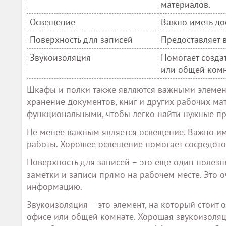
материалов.
Освещение
Важно иметь до
Поверхность для записей
Предоставляет 
Звукоизоляция
Помогает созда
или общей комн
Шкафы и полки также являются важными элемент
хранение документов, книг и других рабочих м
функциональными, чтобы легко найти нужные п
Не менее важным является освещение. Важно им
работы. Хорошее освещение помогает сосредоточ
Поверхность для записей – это еще один полезн
заметки и записи прямо на рабочем месте. Это 
информацию.
Звукоизоляция – это элемент, на который стоит 
офисе или общей комнате. Хорошая звукоизоляци