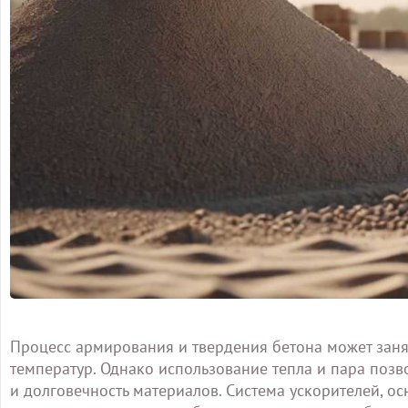
Процесс армирования и твердения бетона может занят
температур. Однако использование тепла и пара позво
и долговечность материалов. Система ускорителей, о