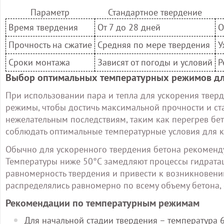
Параметр
Стандартное твердение
Время твердения
От 7 до 28 дней
О
Прочность на сжатие
Средняя по мере твердения
У
Сроки монтажа
Зависят от погоды и условий
Р
Выбор оптимальных температурных режимов дл
При использовании пара и тепла для ускорения твер
режимы, чтобы достичь максимальной прочности и ст
нежелательным последствиям, таким как перегрев бет
соблюдать оптимальные температурные условия для к
Обычно для ускоренного твердения бетона рекоменду
Температуры ниже 50°C замедляют процессы гидратац
равномерность твердения и привести к возникновени
распределялись равномерно по всему объему бетона,
Рекомендации по температурным режимам
Для начальной стадии твердения – температура 6