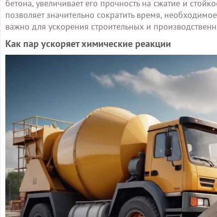
бетона, увеличивает его прочность на сжатие и стойк
позволяет значительно сократить время, необходимое
важно для ускорения строительных и производственн
Как пар ускоряет химические реакции