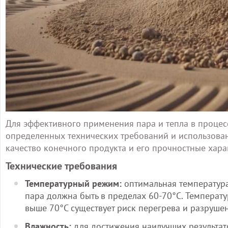
Для эффективного применения пара и тепла в проце
определенных технических требований и использован
качество конечного продукта и его прочностные харак
Технические требования
Температурный режим:
оптимальная температура
пара должна быть в пределах 60-70°C. Температу
выше 70°C существует риск перегрева и разрушен
Влажность:
для достижения наилучших результат