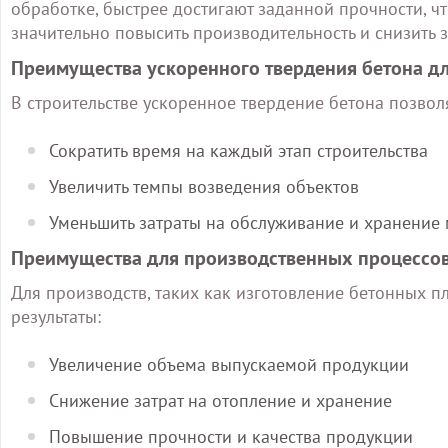
обработке, быстрее достигают заданной прочности, чт
значительно повысить производительность и снизить з
Преимущества ускоренного твердения бетона дл
В строительстве ускоренное твердение бетона позвол
Сократить время на каждый этап строительства
Увеличить темпы возведения объектов
Уменьшить затраты на обслуживание и хранение
Преимущества для производственных процессо
Для производств, таких как изготовление бетонных п
результаты:
Увеличение объема выпускаемой продукции
Снижение затрат на отопление и хранение
Повышение прочности и качества продукции