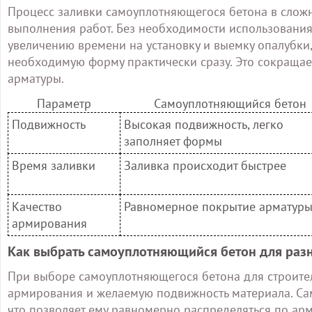
Процесс заливки самоуплотняющегося бетона в слож
выполнения работ. Без необходимости использования
увеличению времени на установку и выемку опалубки
необходимую форму практически сразу. Это сокращае
арматуры.
Параметр
Самоуплотняющийся бетон
Подвижность
Высокая подвижность, легко
заполняет формы
Время заливки
Заливка происходит быстрее
Качество
Равномерное покрытие арматур
армирования
Как выбрать самоуплотняющийся бетон для раз
При выборе самоуплотняющегося бетона для строител
армирования и желаемую подвижность материала. Са
что позволяет ему равномерно распределяться по ар