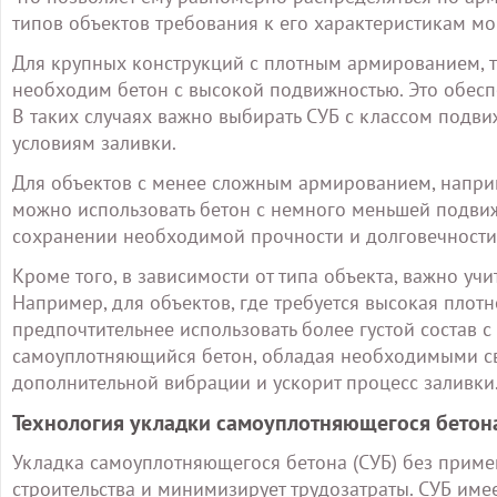
типов объектов требования к его характеристикам мог
Для крупных конструкций с плотным армированием, т
необходим бетон с высокой подвижностью. Это обеспе
В таких случаях важно выбирать СУБ с классом подв
условиям заливки.
Для объектов с менее сложным армированием, наприм
можно использовать бетон с немного меньшей подвиж
сохранении необходимой прочности и долговечности
Кроме того, в зависимости от типа объекта, важно уч
Например, для объектов, где требуется высокая плотн
предпочтительнее использовать более густой состав 
самоуплотняющийся бетон, обладая необходимыми св
дополнительной вибрации и ускорит процесс заливки
Технология укладки самоуплотняющегося бетон
Укладка самоуплотняющегося бетона (СУБ) без приме
строительства и минимизирует трудозатраты. СУБ име