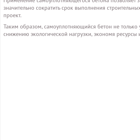
Применение самоуплотняющегося бетона позволяет з
значительно сократить срок выполнения строительных
проект.
Таким образом, самоуплотняющийся бетон не только ул
снижению экологической нагрузки, экономя ресурсы 