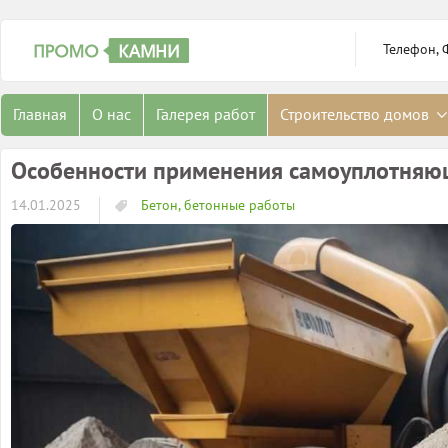
Телефон, 
Главная
О нас
Галерея работ
Строительство домов
Особенности применения самоуплотняющ
14.01.2025
Бетон, бетонные работы