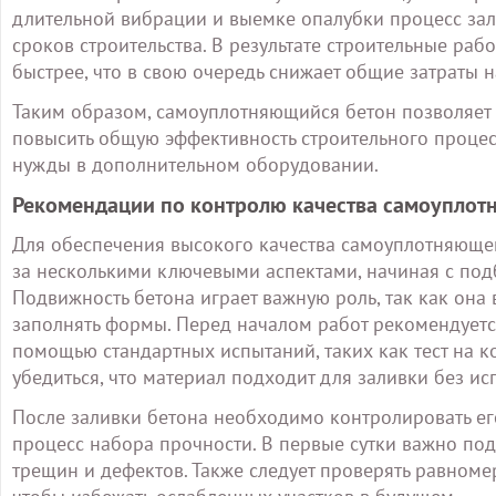
длительной вибрации и выемке опалубки процесс зал
сроков строительства. В результате строительные раб
быстрее, что в свою очередь снижает общие затраты н
Таким образом, самоуплотняющийся бетон позволяет н
повысить общую эффективность строительного проце
нужды в дополнительном оборудовании.
Рекомендации по контролю качества самоуплотн
Для обеспечения высокого качества самоуплотняющег
за несколькими ключевыми аспектами, начиная с под
Подвижность бетона играет важную роль, так как она 
заполнять формы. Перед началом работ рекомендуетс
помощью стандартных испытаний, таких как тест на к
убедиться, что материал подходит для заливки без и
После заливки бетона необходимо контролировать его
процесс набора прочности. В первые сутки важно п
трещин и дефектов. Также следует проверять равноме