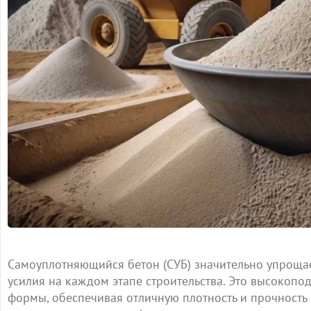
Самоуплотняющийся бетон (СУБ) значительно упроща
усилия на каждом этапе строительства. Это высокопо
формы, обеспечивая отличную плотность и прочность 