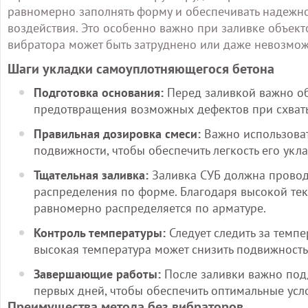
равномерно заполнять форму и обеспечивать надежн
воздействия. Это особенно важно при заливке объек
вибратора может быть затруднено или даже невозмож
Шаги укладки самоуплотняющегося бетона
Подготовка основания:
Перед заливкой важно об
предотвращения возможных дефектов при схват
Правильная дозировка смеси:
Важно использоват
подвижности, чтобы обеспечить легкость его ук
Тщательная заливка:
Заливка СУБ должна проводи
распределения по форме. Благодаря высокой теку
равномерно распределяется по арматуре.
Контроль температуры:
Следует следить за темп
высокая температура может снизить подвижность,
Завершающие работы:
После заливки важно под
первых дней, чтобы обеспечить оптимальные усл
Преимущества метода без вибраторов