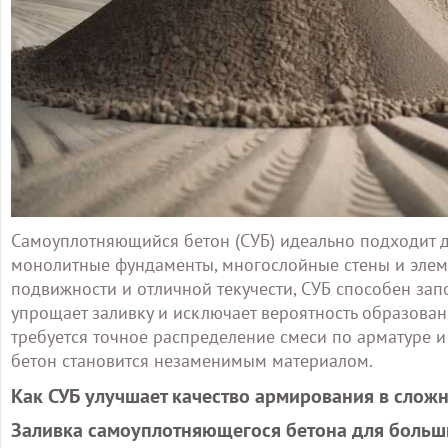
Самоуплотняющийся бетон (СУБ) идеально подходит дл
монолитные фундаменты, многослойные стены и элем
подвижности и отличной текучести, СУБ способен зап
упрощает заливку и исключает вероятность образован
требуется точное распределение смеси по арматуре
бетон становится незаменимым материалом.
Как СУБ улучшает качество армирования в сло
Заливка самоуплотняющегося бетона для больш