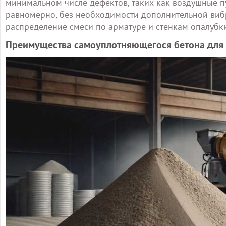
минимальном числе дефектов, таких как воздушные п
равномерно, без необходимости дополнительной виб
распределение смеси по арматуре и стенкам опалубки
Преимущества самоуплотняющегося бетона для