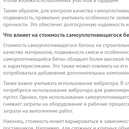
чтобы избежать ослабленных участков в будущем.
Таким образом, для контроля качества самоуплотняю
подвижность, правильно учитывать особенности зали
прочности. Это обеспечит долгосрочную надежность и
Что влияет на стоимость самоуплотняющегося б
Стоимость самоуплотняющегося бетона на строительны
качество материалов, подвижность смеси и особенност
самоуплотняющийся бетон обладает более высокой тек
и характеристиками. Это также может повлиять на ег
потребоваться добавление дополнительных компонен
Также важно учитывать использование вибратора. В с
потребуется использование вибратора для равномер
пустот. Однако, при использовании самоуплотняющего
снижает затраты на оборудование и рабочие процессы
затраты на выполнение работ.
Наконец, стоимость может варьироваться в зависимо
поставщиков. Например, для сложных и крупных объе